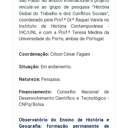
São Paulo. No âmbito internacional o projeto
vincula-se ao grupo de pesquisa
História
Global do Trabalho e dos Conflitos Sociais
,
coordenado pela Prof.ª Dr.ª Raquel Varela no
Instituto de História Contemporânea -
IHC/UNL e com a Prof.ª Teresa Medina da
Universidade do Porto, ambas de Portugal.
Coordenação:
Cílson César Fagiani
Situação:
Em andamento;
Natureza:
Pesquisa;
Financiamento:
Conselho Nacional de
Desenvolvimento Científico e Tecnológico -
CNPq/Bolsa.
Observatório do Ensino de História e
Geografia: formação permanente de