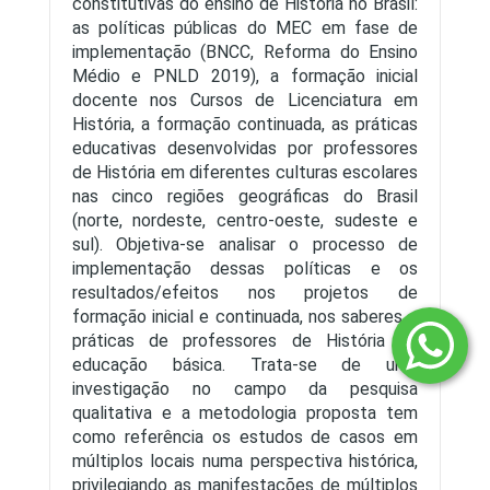
constitutivas do ensino de História no Brasil:
as políticas públicas do MEC em fase de
implementação (BNCC, Reforma do Ensino
Médio e PNLD 2019), a formação inicial
docente nos Cursos de Licenciatura em
História, a formação continuada, as práticas
educativas desenvolvidas por professores
de História em diferentes culturas escolares
nas cinco regiões geográficas do Brasil
(norte, nordeste, centro-oeste, sudeste e
sul). Objetiva-se analisar o processo de
implementação dessas políticas e os
resultados/efeitos nos projetos de
formação inicial e continuada, nos saberes e
práticas de professores de História da
educação básica. Trata-se de uma
investigação no campo da pesquisa
qualitativa e a metodologia proposta tem
como referência os estudos de casos em
múltiplos locais numa perspectiva histórica,
privilegiando as manifestações de múltiplos