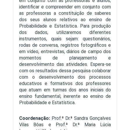
em conjunto com as professoras e alunos;
identificar e compreender em conjunto com
as professoras a constituição de saberes
dos seus alunos relativos ao ensino de
Probabilidade e Estatística. Para produção
dos dados, utilizaremos diferentes
instrumentos, quais sejam: questionários,
rodas de conversa, registros fotográficos e
em vídeo, entrevistas, diários de campo dos
momentos de planejamento e
desenvolvimento das atividades. Espera-se
com os resultados dessa pesquisa colaborar
com o desenvolvimento dos processos
educativos e formativos dos professores
que atuam em turmas dos anos iniciais do
ensino fundamental, inerente ao ensino de
Probabilidade e Estatística.
Coordenação:
Prof.ª Dr.ª Sandra Gonçalves
Vilas Bôas e Prof.ª Dr.ª Maria Lúcia