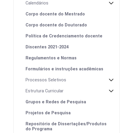
Calendários
Corpo docente do Mestrado
Corpo docente do Doutorado
Política de Credenciamento docente
Discentes 2021-2024
Regulamentos e Normas
Formulários e instruções acadêmicas
Processos Seletivos
Estrutura Curricular
Grupos e Redes de Pesquisa
Projetos de Pesquisa
Calendário de defesas
Repositório de Dissertações/Produtos
do Programa