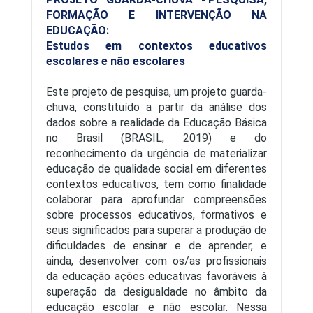
FORMAÇÃO E INTERVENÇÃO NA
EDUCAÇÃO:
Estudos em contextos educativos
escolares e não escolares
Este projeto de pesquisa, um projeto guarda-
chuva, constituído a partir da análise dos
dados sobre a realidade da Educação Básica
no Brasil (BRASIL, 2019) e do
reconhecimento da urgência de materializar
Estrutura curricular
educação de qualidade social em diferentes
contextos educativos, tem como finalidade
colaborar para aprofundar compreensões
sobre processos educativos, formativos e
seus significados para superar a produção de
dificuldades de ensinar e de aprender, e
ainda, desenvolver com os/as profissionais
da educação ações educativas favoráveis à
superação da desigualdade no âmbito da
educação escolar e não escolar. Nessa