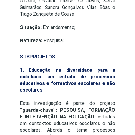
Oliveira, Osvaldo Freitas de Jesus, Selva
Guimarães, Sandra Gonçalves Vilas Bôas e
Tiago Zanquêta de Souza
Situação:
Em andamento;
Natureza:
Pesquisa;
SUBPROJETOS
1. Educação na diversidade para a
cidadania: um estudo de processos
educativos e formativos escolares e não
escolares
Esta investigação é parte do projeto
guarda-chuva
: PESQUISA, FORMAÇÃO
E INTERVENÇÃO NA EDUCAÇÃO:
estudos
em contextos educativos escolares e não
escolares. Aborda o tema processos