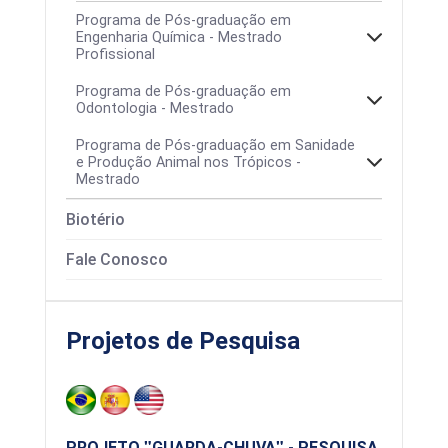
Programa de Pós-graduação em
Engenharia Química - Mestrado
Profissional
Programa de Pós-graduação em
Odontologia - Mestrado
Programa de Pós-graduação em Sanidade
e Produção Animal nos Trópicos -
Mestrado
Biotério
Área de concentração
Fale Conosco
Projetos de Pesquisa
PROJETO
GUARDA-CHUVA
- PESQUISA,