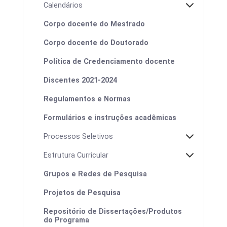
Calendários
Corpo docente do Mestrado
Corpo docente do Doutorado
Política de Credenciamento docente
Discentes 2021-2024
Regulamentos e Normas
Formulários e instruções acadêmicas
Processos Seletivos
Estrutura Curricular
Grupos e Redes de Pesquisa
Projetos de Pesquisa
Calendário de defesas
Repositório de Dissertações/Produtos
do Programa