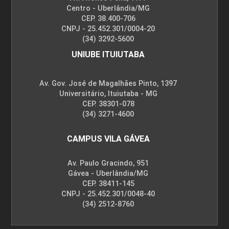
Centro - Uberlândia/MG
CEP. 38.400-706
CNPJ - 25.452.301/0004-20
(34) 3292-5600
UNIUBE ITUIUTABA
Av. Gov. José de Magalhães Pinto, 1397
Universitário, Ituiutaba - MG
CEP. 38301-078
(34) 3271-4600
CAMPUS VILA GÁVEA
Av. Paulo Gracindo, 951
Gávea - Uberlândia/MG
CEP. 38411-145
CNPJ - 25.452.301/0048-40
(34) 2512-8760