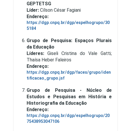
GEPTETSG
Líder:
Cílson César Fagiani
Endereço:
https://dgp.cnpq.br/dgp/espelhogrupo/30
5184
Grupo de Pesquisa: Espaços Plurais
da Educação
Líderes:
Giseli Cristina do Vale Gatti;
Thaísa Heber Faleiros
Endereço:
https://dgp.cnpq.br/dgp/faces/grupo/iden
tificacao_grupo.jsf
Grupo de Pesquisa - Núcleo de
Estudos e Pesquisas em História e
Historiografia da Educação
Endereço:
https://dgp.cnpq.br/dgp/espelhogrupo/20
75438953047106