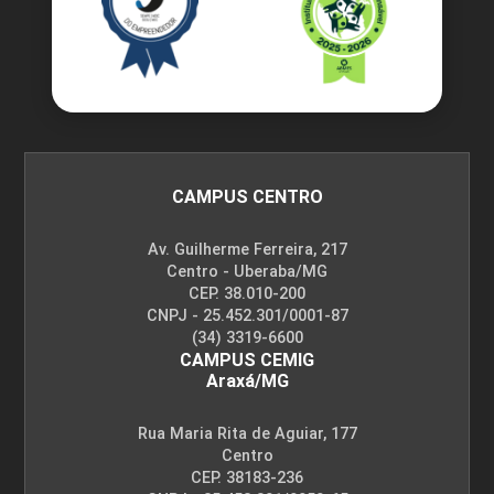
CAMPUS CENTRO
Av. Guilherme Ferreira, 217
Centro - Uberaba/MG
CEP. 38.010-200
CNPJ - 25.452.301/0001-87
(34) 3319-6600
CAMPUS CEMIG
Araxá/MG
Rua Maria Rita de Aguiar, 177
Centro
CEP. 38183-236