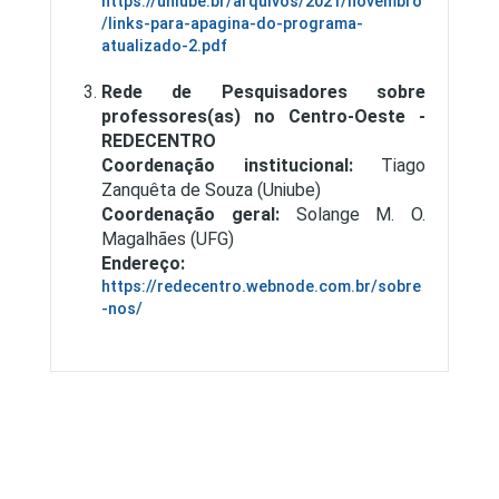
https://uniube.br/arquivos/2021/novembro
/links-para-apagina-do-programa-
atualizado-2.pdf
Rede de Pesquisadores sobre
professores(as) no Centro-Oeste -
REDECENTRO
Coordenação institucional:
Tiago
Zanquêta de Souza (Uniube)
Coordenação geral:
Solange M. O.
Magalhães (UFG)
Endereço:
https://redecentro.webnode.com.br/sobre
-nos/