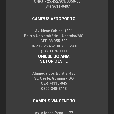
CNPJ - 25.452.301/0050-65
(34) 3611-0407
CAMPUS AEROPORTO
Av. Nenê Sabino, 1801
Bairro Universitário - Uberaba/MG
CEP. 38.055-500
CNPJ - 25.452.301/0002-68
(34) 3319-8800
UNIUBE GOIÂNIA
SETOR OESTE
Alameda dos Buritis, 485
St. Oeste, Goiânia - GO
CEP. 74115-045
0800-340-3113
CAMPUS VIA CENTRO
Av. Afonso Pena, 1177