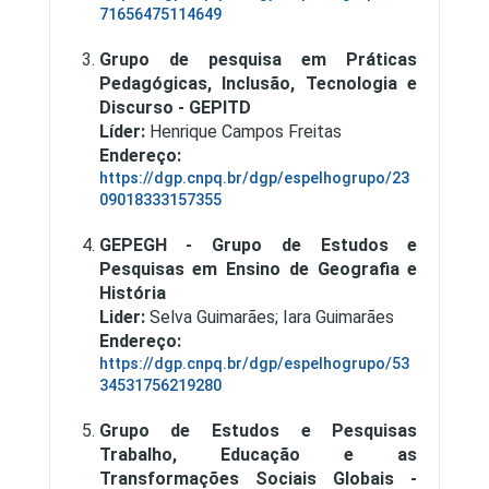
71656475114649
Grupo de pesquisa em Práticas
Pedagógicas, Inclusão, Tecnologia e
Discurso - GEPITD
Líder:
Henrique Campos Freitas
Endereço:
https://dgp.cnpq.br/dgp/espelhogrupo/23
09018333157355
Publicações
GEPEGH - Grupo de Estudos e
Pesquisas em Ensino de Geografia e
História
Lider:
Selva Guimarães; Iara Guimarães
Endereço:
https://dgp.cnpq.br/dgp/espelhogrupo/53
34531756219280
Grupo de Estudos e Pesquisas
Trabalho, Educação e as
Transformações Sociais Globais -