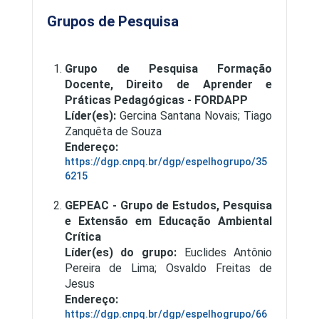
Grupos de Pesquisa
Grupo de Pesquisa Formação
Docente, Direito de Aprender e
Práticas Pedagógicas - FORDAPP
Líder(es):
Gercina Santana Novais; Tiago
Zanquêta de Souza
Endereço:
Estrutura curricular
https://dgp.cnpq.br/dgp/espelhogrupo/35
6215
GEPEAC - Grupo de Estudos, Pesquisa
e Extensão em Educação Ambiental
Crítica
Líder(es) do grupo:
Euclides Antônio
Pereira de Lima; Osvaldo Freitas de
Jesus
Endereço:
https://dgp.cnpq.br/dgp/espelhogrupo/66