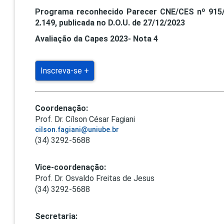
Programa reconhecido Parecer CNE/CES nº 915/
2.149, publicada no D.O.U. de 27/12/2023
Avaliação da Capes 2023- Nota 4
Inscreva-se +
Coordenação:
Prof. Dr. Cílson César Fagiani
cilson.fagiani@uniube.br
(34) 3292-5688
Vice-coordenação:
Prof. Dr. Osvaldo Freitas de Jesus
(34) 3292-5688
Secretaria: