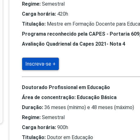
PRO
Regime:
Semestral
PRO
Carga horária:
420h
Titulação:
Mestre em Formação Docente para Educa
Programa reconhecido pela CAPES - Portaria 609
Avaliação Quadrienal da Capes 2021- Nota 4
Inscreva-se +
Doutorado Profissional em Educação
Área de concentração: Educação Básica
Duração:
36 meses (mínimo) e 48 meses (máximo)
Regime:
Semestral
Carga horária:
900h
Titulação:
Doutor em Educação