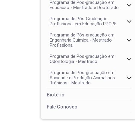
Programa de Pós-graduação em
Educação - Mestrado e Doutorado
Programa de Pós-Graduação
Profissional em Educação PPGPE
Programa de Pós-graduação em
Engenharia Química - Mestrado
Profissional
Programa de Pós-graduação em
Odontologia - Mestrado
Programa de Pós-graduação em
Sanidade e Produção Animal nos
Trópicos - Mestrado
Colegiado
Biotério
Área de concentração
Calendários
Fale Conosco