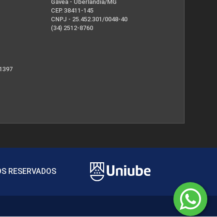
Gávea - Uberlândia/MG
CEP. 38411-145
CNPJ - 25.452.301/0048-40
(34) 2512-8760
 1397
TOS RESERVADOS