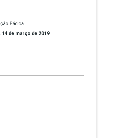
PEPE
ED
ção Básica
, 14 de março de 2019