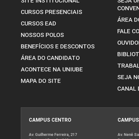
SITE INSTITUCIONAL
SEJA U
CONVE
CURSOS PRESENCIAIS
ÁREA D
CURSOS EAD
FALE C
NOSSOS POLOS
OUVIDO
BENEFÍCIOS E DESCONTOS
BIBLIO
ÁREA DO CANDIDATO
TRABA
ACONTECE NA UNIUBE
SEJA N
MAPA DO SITE
CANAL 
CAMPUS CENTRO
CAMPUS
Av. Guilherme Ferreira, 217
Av. Nenê Sa