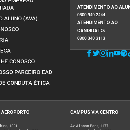
MA EMPRESA
NIADA
ATENDIMENTO AO ALU
0800 940 2444
O ALUNO (AVA)
ATENDIMENTO AO
ONOSCO
CANDIDATO:
0800 340 3113
RIA
TECA
LHE CONOSCO
OSSO PARCEIRO EAD
DE CONDUTA ÉTICA
 AEROPORTO
CAMPUS VIA CENTRO
bino, 1801
Av. Afonso Pena, 1177