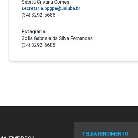
Sébita Cristina Gomes
secretaria.ppgpe@uniube.br
(34) 3292-5688
Estágiária:
Sofia Gabriela da Silva Fernandes
(34) 3292-5688
TELEATENDIMENTO