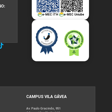
NO:
e-MEC ITH
e-MEC Uniube
CAMPUS VILA GÁVEA
Av. Paulo Gracindo, 951