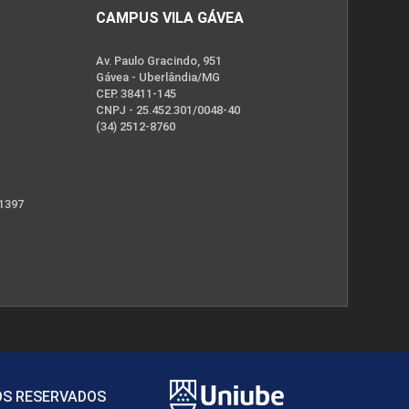
CAMPUS VILA GÁVEA
Av. Paulo Gracindo, 951
Gávea - Uberlândia/MG
CEP. 38411-145
CNPJ - 25.452.301/0048-40
(34) 2512-8760
 1397
TOS RESERVADOS