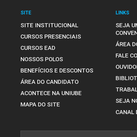
SITE
LINKS
Processos Seletivos
SITE INSTITUCIONAL
SEJA U
Estrutura Curricular
CONVE
CURSOS PRESENCIAIS
ÁREA D
CURSOS EAD
FALE C
NOSSOS POLOS
Estrutura curricular
OUVIDO
BENEFÍCIOS E DESCONTOS
BIBLIO
ÁREA DO CANDIDATO
TRABA
ACONTECE NA UNIUBE
SEJA N
MAPA DO SITE
CANAL 
Eventos