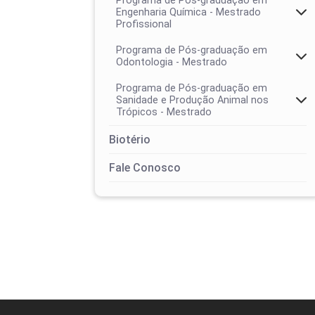
Programa de Pós-graduação em
Engenharia Química - Mestrado
Profissional
Programa de Pós-graduação em
Odontologia - Mestrado
Programa de Pós-graduação em
Sanidade e Produção Animal nos
Trópicos - Mestrado
Colegiado
Biotério
Área de concentração
Calendários
Fale Conosco