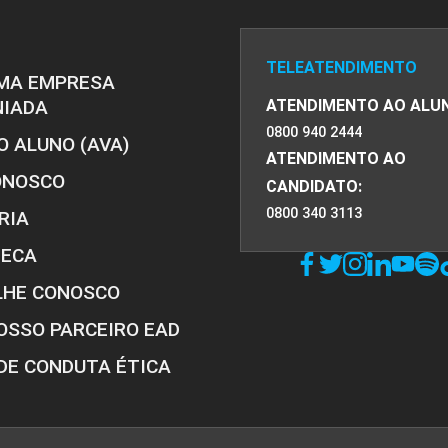
TELEATENDIMENTO
MA EMPRESA
NIADA
ATENDIMENTO AO ALU
0800 940 2444
O ALUNO (AVA)
ATENDIMENTO AO
ONOSCO
CANDIDATO:
0800 340 3113
RIA
TECA
LHE CONOSCO
OSSO PARCEIRO EAD
DE CONDUTA ÉTICA