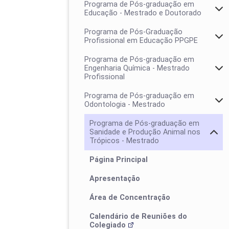
Programa de Pós-graduação em
Educação - Mestrado e Doutorado
Programa de Pós-Graduação
Profissional em Educação PPGPE
Programa de Pós-graduação em
Engenharia Química - Mestrado
Profissional
Programa de Pós-graduação em
Odontologia - Mestrado
Programa de Pós-graduação em
Sanidade e Produção Animal nos
Trópicos - Mestrado
Colegiado
Página Principal
Área de concentração
Calendários
Apresentação
Área de Concentração
Calendário de Reuniões do
Colegiado