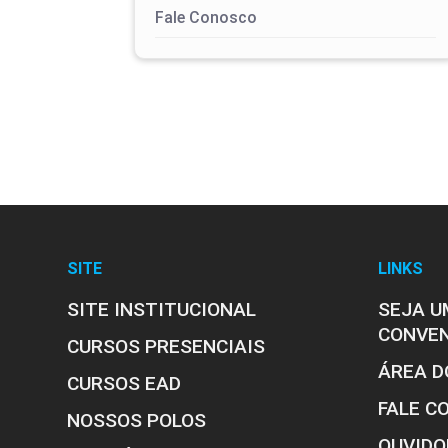
Fale Conosco
SITE
LINKS
SITE INSTITUCIONAL
SEJA U
CONVE
CURSOS PRESENCIAIS
ÁREA D
CURSOS EAD
FALE C
NOSSOS POLOS
OUVIDO