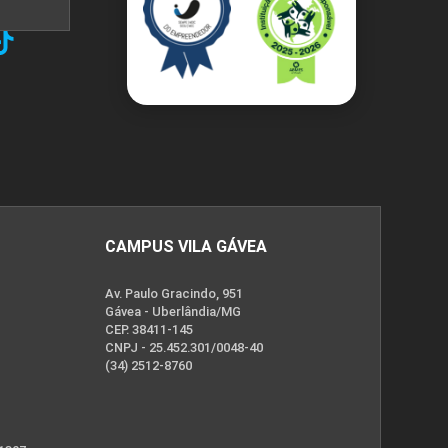
CAMPUS VILA GÁVEA
Av. Paulo Gracindo, 951
Gávea - Uberlândia/MG
CEP. 38411-145
CNPJ - 25.452.301/0048-40
(34) 2512-8760