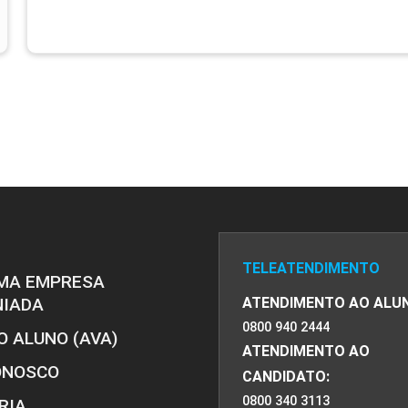
TELEATENDIMENTO
MA EMPRESA
NIADA
ATENDIMENTO AO ALU
0800 940 2444
O ALUNO (AVA)
ATENDIMENTO AO
ONOSCO
CANDIDATO:
0800 340 3113
RIA