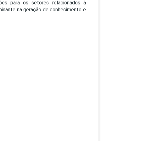
PEPE
ções para os setores relacionados à
rminante na geração de conhecimento e
ED