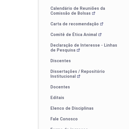
Calendário de Reuniões da
Comissão de Bolsas
Carta de recomendação
Comitê de Ética Animal
Declaração de Interesse - Linhas
de Pesquisa
Processos Seletivos
Discentes
Estrutura Curricular
Dissertações / Repositório
Institucional
Docentes
Calendário de defesas
Estrutura curricular
Editais
Elenco de Disciplinas
Fale Conosco