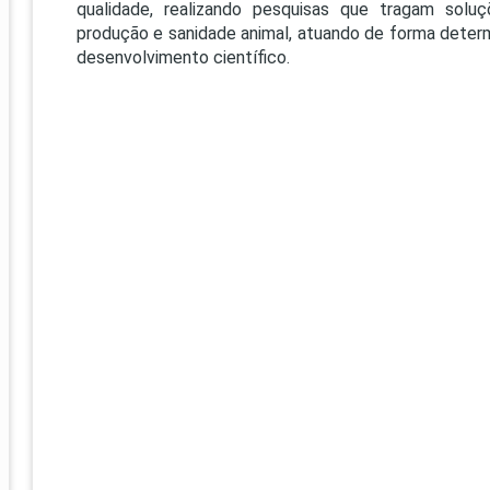
PRO
qualidade, realizando pesquisas que tragam solu
produção e sanidade animal, atuando de forma dete
PRO
desenvolvimento científico.