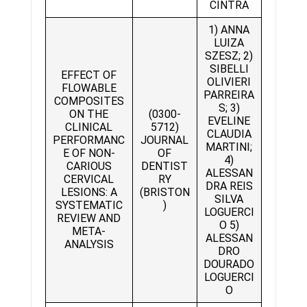
CINTRA
1) ANNA
LUIZA
SZESZ; 2)
SIBELLI
EFFECT OF
OLIVIERI
FLOWABLE
PARREIRA
COMPOSITES
S; 3)
ON THE
(0300-
EVELINE
CLINICAL
5712)
CLAUDIA
PERFORMANC
JOURNAL
MARTINI;
E OF NON-
OF
4)
CARIOUS
DENTIST
ALESSAN
CERVICAL
RY
DRA REIS
LESIONS: A
(BRISTON
SILVA
SYSTEMATIC
)
LOGUERCI
REVIEW AND
O 5)
META-
ALESSAN
ANALYSIS
DRO
DOURADO
LOGUERCI
O