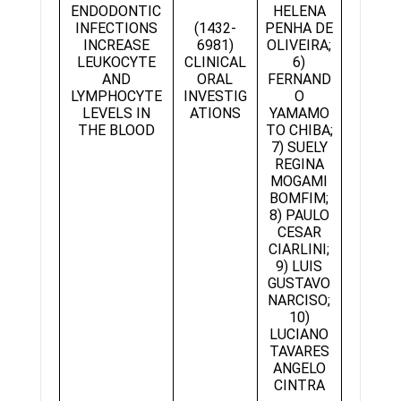
ENDODONTIC
HELENA
INFECTIONS
(1432-
PENHA DE
INCREASE
6981)
OLIVEIRA;
LEUKOCYTE
CLINICAL
6)
AND
ORAL
FERNAND
LYMPHOCYTE
INVESTIG
O
LEVELS IN
ATIONS
YAMAMO
THE BLOOD
TO CHIBA;
7) SUELY
REGINA
MOGAMI
BOMFIM;
8) PAULO
CESAR
CIARLINI;
9) LUIS
GUSTAVO
NARCISO;
10)
LUCIANO
TAVARES
ANGELO
CINTRA