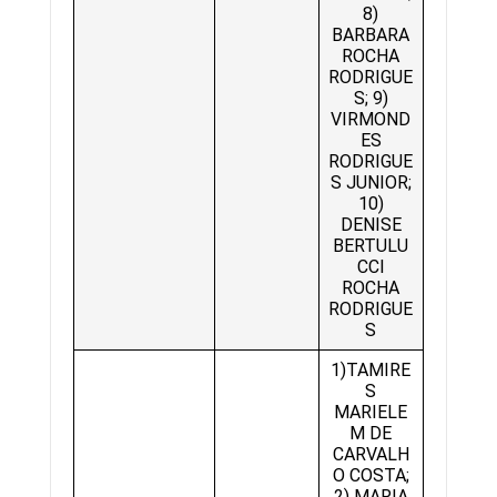
8)
BARBARA
ROCHA
RODRIGUE
S; 9)
VIRMOND
ES
RODRIGUE
S JUNIOR;
10)
DENISE
BERTULU
CCI
ROCHA
RODRIGUE
S
1)TAMIRE
S
MARIELE
M DE
CARVALH
O COSTA;
2) MARIA