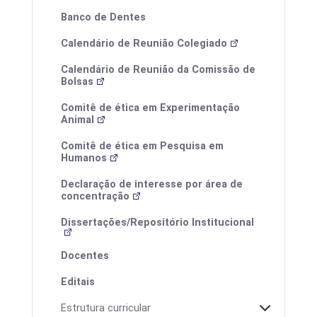
Calendários
Banco de Dentes
Calendário de Reunião Colegiado
Calendário de Reunião da Comissão de
Bolsas
Comitê de ética em Experimentação
Animal
Comitê de ética em Pesquisa em
Humanos
Declaração de interesse por área de
Processos Seletivos
concentração
Estrutura Curricular
Dissertações/Repositório Institucional
Docentes
Editais
Calendário de defesas
Estrutura curricular