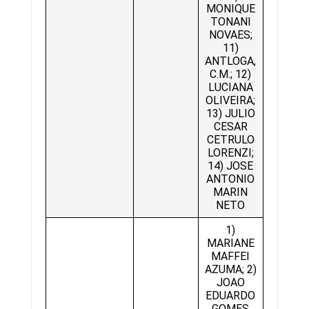
MONIQUE
TONANI
NOVAES;
11)
ANTLOGA,
C.M.; 12)
LUCIANA
OLIVEIRA;
13) JULIO
CESAR
CETRULO
LORENZI;
14) JOSE
ANTONIO
MARIN
NETO
1)
MARIANE
MAFFEI
AZUMA; 2)
JOAO
EDUARDO
GOMES