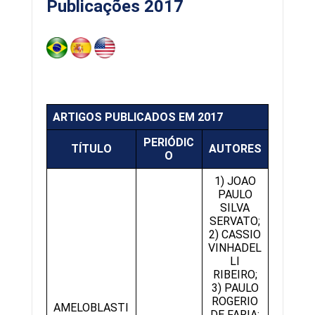
Publicações 2017
ARTIGOS PUBLICADOS EM 2017
PERIÓDIC
TÍTULO
AUTORES
O
1) JOAO
PAULO
SILVA
SERVATO;
2) CASSIO
VINHADEL
LI
RIBEIRO;
3) PAULO
ROGERIO
AMELOBLASTI
DE FARIA;