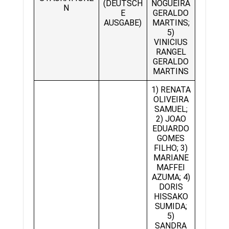
(DEUTSCH
NOGUEIRA
N
E
GERALDO
AUSGABE)
MARTINS;
5)
VINICIUS
RANGEL
GERALDO
MARTINS
1) RENATA
OLIVEIRA
SAMUEL;
2) JOAO
EDUARDO
GOMES
FILHO; 3)
MARIANE
MAFFEI
AZUMA; 4)
DORIS
HISSAKO
SUMIDA;
5)
SANDRA