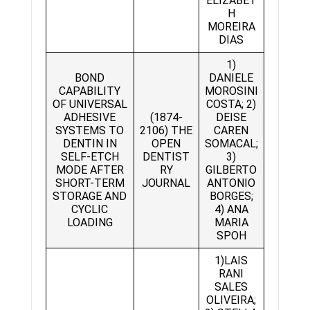
ELIZABET
H
MOREIRA
DIAS
1)
BOND
DANIELE
CAPABILITY
MOROSINI
OF UNIVERSAL
COSTA; 2)
ADHESIVE
(1874-
DEISE
SYSTEMS TO
2106) THE
CAREN
DENTIN IN
OPEN
SOMACAL;
SELF-ETCH
DENTIST
3)
MODE AFTER
RY
GILBERTO
SHORT-TERM
JOURNAL
ANTONIO
STORAGE AND
BORGES;
CYCLIC
4) ANA
LOADING
MARIA
SPOH
1)LAIS
RANI
SALES
OLIVEIRA;