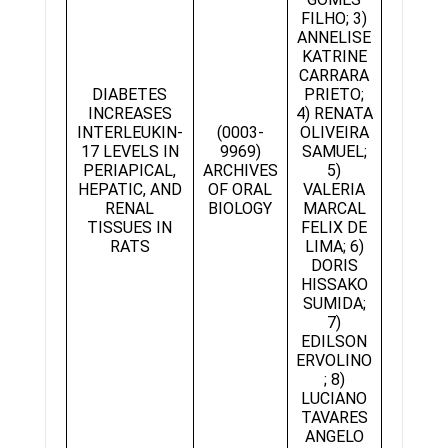
FILHO; 3)
ANNELISE
KATRINE
CARRARA
DIABETES
PRIETO;
INCREASES
4) RENATA
INTERLEUKIN-
(0003-
OLIVEIRA
17 LEVELS IN
9969)
SAMUEL;
PERIAPICAL,
ARCHIVES
5)
HEPATIC, AND
OF ORAL
VALERIA
RENAL
BIOLOGY
MARCAL
TISSUES IN
FELIX DE
RATS
LIMA; 6)
DORIS
HISSAKO
SUMIDA;
7)
EDILSON
ERVOLINO
; 8)
LUCIANO
TAVARES
ANGELO