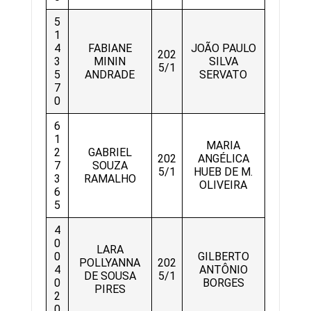
5
1
4
FABIANE
JOÃO PAULO
202
3
MININ
SILVA
5/1
5
ANDRADE
SERVATO
7
0
6
1
MARIA
2
GABRIEL
202
ANGÉLICA
7
SOUZA
5/1
HUEB DE M.
3
RAMALHO
OLIVEIRA
6
5
4
0
LARA
0
GILBERTO
POLLYANNA
202
4
ANTÔNIO
DE SOUSA
5/1
0
BORGES
PIRES
2
0