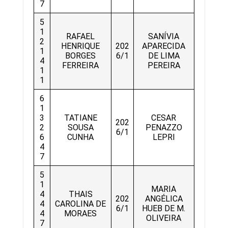
7
5
1
RAFAEL
SANÍVIA
2
HENRIQUE
202
APARECIDA
1
BORGES
6/1
DE LIMA
4
FERREIRA
PEREIRA
1
1
6
1
3
TATIANE
CESAR
202
2
SOUSA
PENAZZO
6/1
6
CUNHA
LEPRI
4
7
5
1
MARIA
4
THAIS
202
ANGÉLICA
4
CAROLINA DE
6/1
HUEB DE M.
4
MORAES
OLIVEIRA
7