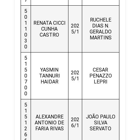
5
0
RUCHELE
1
RENATA CICCI
202
DIAS N.
1
CUNHA
5/1
GERALDO
0
CASTRO
MARTINS
3
0
5
1
5
YASMIN
CESAR
202
0
TANNURI
PENAZZO
5/1
7
HAIDAR
LEPRI
0
0
5
1
5
ALEXANDRE
JOÃO PAULO
202
1
ANTONIO DE
SILVA
6/1
2
FARIA RIVAS
SERVATO
6