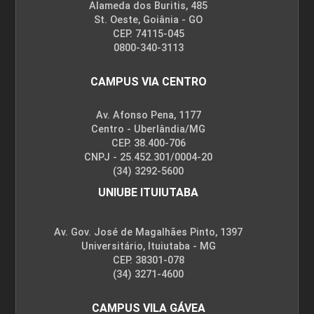
Alameda dos Buritis, 485
St. Oeste, Goiânia - GO
CEP. 74115-045
0800-340-3113
CAMPUS VIA CENTRO
Av. Afonso Pena, 1177
Centro - Uberlândia/MG
CEP. 38.400-706
CNPJ - 25.452.301/0004-20
(34) 3292-5600
UNIUBE ITUIUTABA
Av. Gov. José de Magalhães Pinto, 1397
Universitário, Ituiutaba - MG
CEP. 38301-078
(34) 3271-4600
CAMPUS VILA GÁVEA