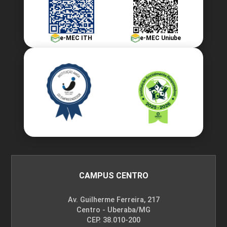
e-MEC ITH
e-MEC Uniube
CAMPUS CENTRO
Av. Guilherme Ferreira, 217
Centro - Uberaba/MG
CEP. 38.010-200