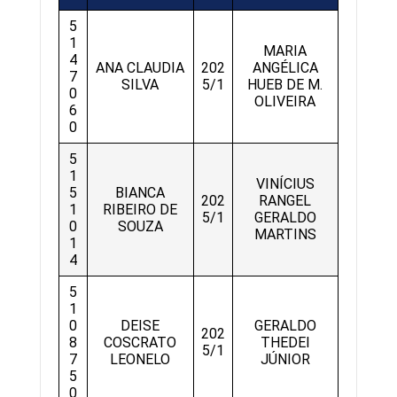
5
1
MARIA
4
ANA CLAUDIA
202
ANGÉLICA
7
SILVA
5/1
HUEB DE M.
0
OLIVEIRA
6
0
5
1
VINÍCIUS
5
BIANCA
202
RANGEL
1
RIBEIRO DE
5/1
GERALDO
0
SOUZA
MARTINS
1
4
5
1
0
DEISE
GERALDO
202
8
COSCRATO
THEDEI
5/1
7
LEONELO
JÚNIOR
5
0