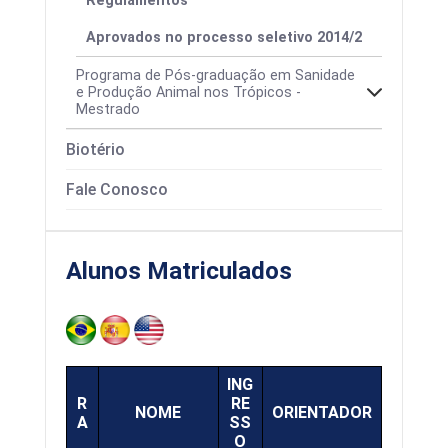
Regulamentos
Aprovados no processo seletivo 2014/2
Programa de Pós-graduação em Sanidade
e Produção Animal nos Trópicos -
Mestrado
Biotério
Fale Conosco
Alunos Matriculados
ING
R
RE
NOME
ORIENTADOR
A
SS
O