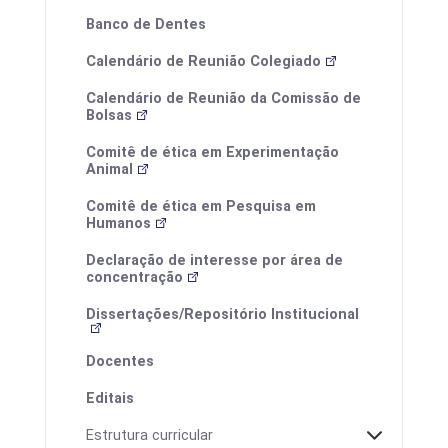
Calendários
Banco de Dentes
Calendário de Reunião Colegiado
Calendário de Reunião da Comissão de
Bolsas
Comitê de ética em Experimentação
Animal
Comitê de ética em Pesquisa em
Humanos
Declaração de interesse por área de
Processos Seletivos
concentração
Estrutura Curricular
Dissertações/Repositório Institucional
Docentes
Editais
Calendário de defesas
Estrutura curricular