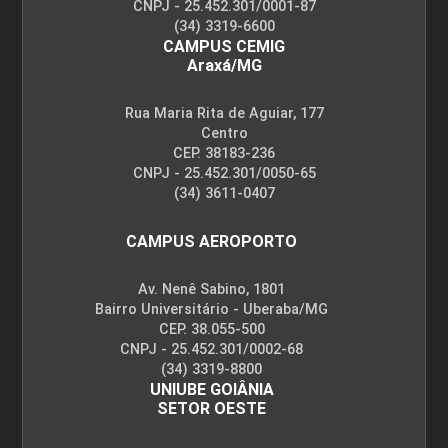
CNPJ - 25.452.301/0001-87
(34) 3319-6600
CAMPUS CEMIG
Araxá/MG
Rua Maria Rita de Aguiar, 177
Centro
CEP. 38183-236
CNPJ - 25.452.301/0050-65
(34) 3611-0407
CAMPUS AEROPORTO
Av. Nenê Sabino, 1801
Bairro Universitário - Uberaba/MG
CEP. 38.055-500
CNPJ - 25.452.301/0002-68
(34) 3319-8800
UNIUBE GOIÂNIA
SETOR OESTE