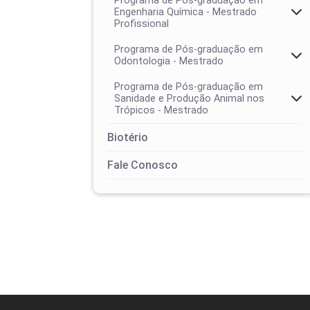
Programa de Pós-graduação em
Engenharia Química - Mestrado
Profissional
Programa de Pós-graduação em
Odontologia - Mestrado
Programa de Pós-graduação em
Sanidade e Produção Animal nos
Trópicos - Mestrado
Colegiado
Biotério
Área de concentração
Calendários
Fale Conosco