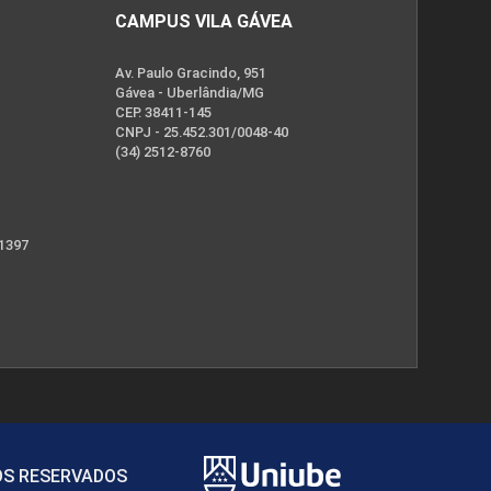
CAMPUS VILA GÁVEA
Av. Paulo Gracindo, 951
Gávea - Uberlândia/MG
CEP. 38411-145
CNPJ - 25.452.301/0048-40
(34) 2512-8760
 1397
TOS RESERVADOS