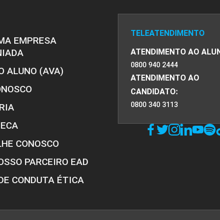
TELEATENDIMENTO
MA EMPRESA
NIADA
ATENDIMENTO AO ALU
0800 940 2444
O ALUNO (AVA)
ATENDIMENTO AO
ONOSCO
CANDIDATO:
0800 340 3113
RIA
TECA
LHE CONOSCO
OSSO PARCEIRO EAD
DE CONDUTA ÉTICA