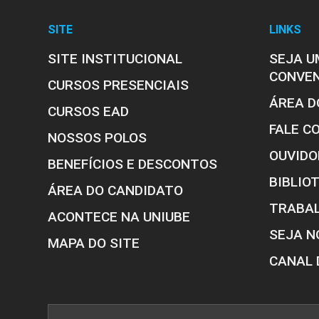
SITE
LINKS
Processos Seletivos
SITE INSTITUCIONAL
SEJA U
Estrutura Curricular
CONVE
CURSOS PRESENCIAIS
ÁREA D
CURSOS EAD
FALE C
NOSSOS POLOS
Estrutura curricular
OUVIDO
BENEFÍCIOS E DESCONTOS
BIBLIO
ÁREA DO CANDIDATO
TRABA
ACONTECE NA UNIUBE
SEJA N
MAPA DO SITE
CANAL 
Eventos