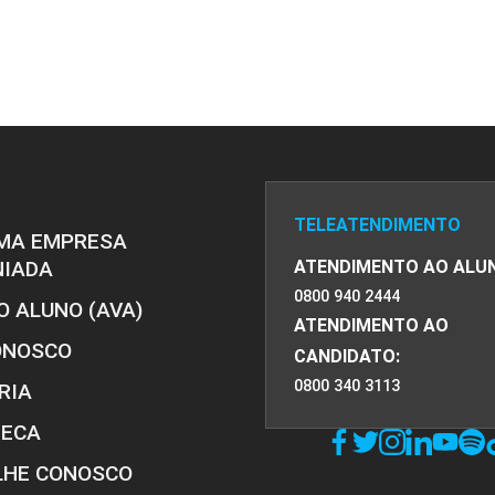
TELEATENDIMENTO
MA EMPRESA
NIADA
ATENDIMENTO AO ALU
0800 940 2444
O ALUNO (AVA)
ATENDIMENTO AO
ONOSCO
CANDIDATO:
0800 340 3113
RIA
TECA
LHE CONOSCO