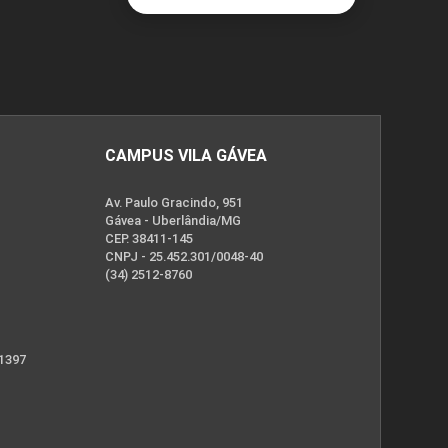
CAMPUS VILA GÁVEA
Av. Paulo Gracindo, 951
Gávea - Uberlândia/MG
CEP. 38411-145
CNPJ - 25.452.301/0048-40
(34) 2512-8760
 1397