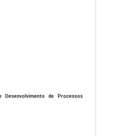
PEPE
ED
e Desenvolvimento de Processos