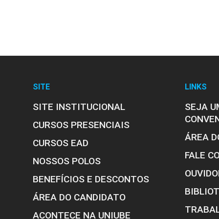
SITE
LINKS
SITE INSTITUCIONAL
SEJA U
CONVE
CURSOS PRESENCIAIS
ÁREA D
CURSOS EAD
FALE C
NOSSOS POLOS
Estrutura curricular
OUVIDO
BENEFÍCIOS E DESCONTOS
BIBLIO
ÁREA DO CANDIDATO
TRABA
ACONTECE NA UNIUBE