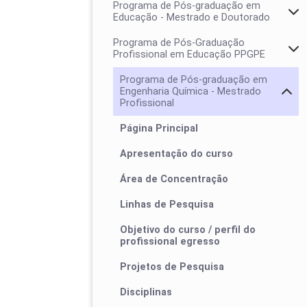
Programa de Pós-graduação em
Educação - Mestrado e Doutorado
Programa de Pós-Graduação
Profissional em Educação PPGPE
Programa de Pós-graduação em
Engenharia Química - Mestrado
Profissional
Página Principal
Apresentação do curso
Área de Concentração
Linhas de Pesquisa
Colegiado
Objetivo do curso / perfil do
Calendários
profissional egresso
Projetos de Pesquisa
Disciplinas