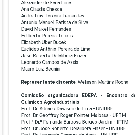
PRO
Alexandre de Faria Lima
Ana Cláudia Chesca
PRO
André Luís Teixeira Fernandes
Antônio Manoel Batista da Silva
David Maikel Fernandes
Edilberto Pereira Teixeira
Elizabeth Uber Bucek
Euclides Antônio Pereira de Lima
José Roberto Delalibera Finzer
Leonardo Campos de Assis
Mauro Luiz Begnini
Representante discente
: Welisson Martins Rocha
Comissão organizadora EDEPA - Encontro d
Químicos Agroindustriais:
Prof. Dr. Adriano Dawison de Lima - UNIUBE
Prof. Dr. Geoffroy Roger Pointer Malpass - UFTM
Prof.ª Dr.ª Fernanda Barbosa Borges Jardim - IFTM
Prof. Dr. José Roberto Delalibera Finzer - UNIUBE