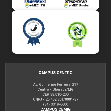
e-MEC ITH
e-MEC Uniube
CAMPUS CENTRO
Av. Guilherme Ferreira, 217
Centro - Uberaba/MG
CEP. 38.010-200
CNPJ - 25.452.301/0001-87
(34) 3319-6600
CAMPUS CEMIG