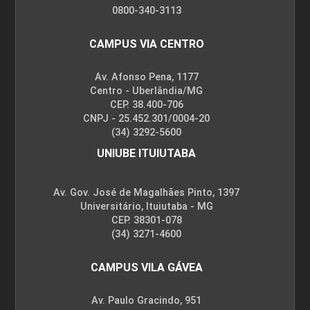
0800-340-3113
CAMPUS VIA CENTRO
Av. Afonso Pena, 1177
Centro - Uberlândia/MG
CEP. 38.400-706
CNPJ - 25.452.301/0004-20
(34) 3292-5600
UNIUBE ITUIUTABA
Av. Gov. José de Magalhães Pinto, 1397
Universitário, Ituiutaba - MG
CEP. 38301-078
(34) 3271-4600
CAMPUS VILA GÁVEA
Av. Paulo Gracindo, 951