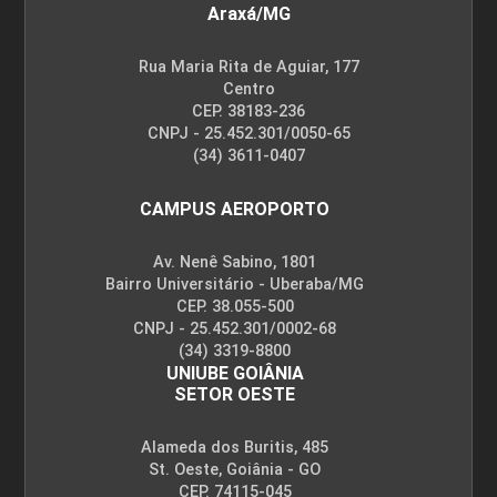
Araxá/MG
Rua Maria Rita de Aguiar, 177
Centro
CEP. 38183-236
CNPJ - 25.452.301/0050-65
(34) 3611-0407
CAMPUS AEROPORTO
Av. Nenê Sabino, 1801
Bairro Universitário - Uberaba/MG
CEP. 38.055-500
CNPJ - 25.452.301/0002-68
(34) 3319-8800
UNIUBE GOIÂNIA
SETOR OESTE
Alameda dos Buritis, 485
St. Oeste, Goiânia - GO
CEP. 74115-045