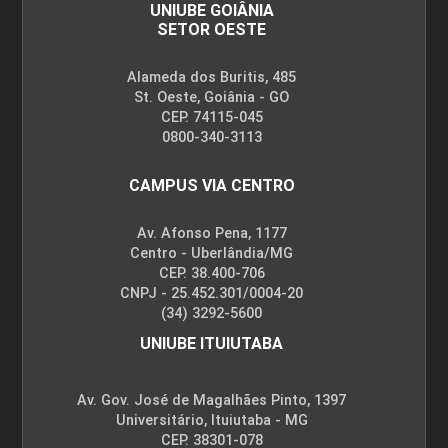
UNIUBE GOIÂNIA
SETOR OESTE
Alameda dos Buritis, 485
St. Oeste, Goiânia - GO
CEP. 74115-045
0800-340-3113
CAMPUS VIA CENTRO
Av. Afonso Pena, 1177
Centro - Uberlândia/MG
CEP. 38.400-706
CNPJ - 25.452.301/0004-20
(34) 3292-5600
UNIUBE ITUIUTABA
Av. Gov. José de Magalhães Pinto, 1397
Universitário, Ituiutaba - MG
CEP. 38301-078