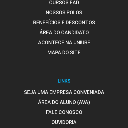
Eventos
CURSOS EAD
NOSSOS POLOS
BENEFÍCIOS E DESCONTOS
ÁREA DO CANDIDATO
I ProfEduca - Mostra de Produtos
Educacionais
ACONTECE NA UNIUBE
MAPA DO SITE
Publicações
LINKS
SEJA UMA EMPRESA CONVENIADA
ÁREA DO ALUNO (AVA)
FALE CONOSCO
OUVIDORIA