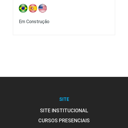
Em Construção
Processos Seletivos
Estrutura Curricular
Estrutura curricular
SITE
SITE INSTITUCIONAL
CURSOS PRESENCIAIS