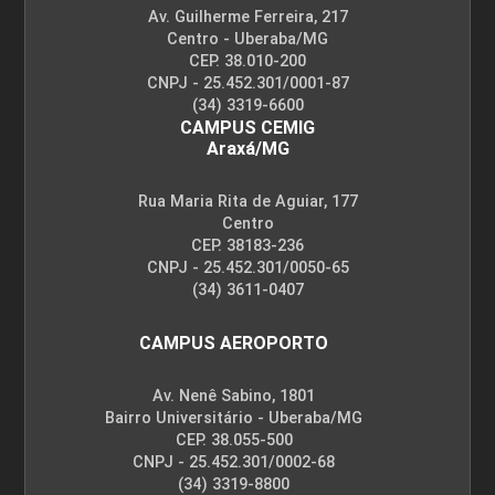
Av. Guilherme Ferreira, 217
Centro - Uberaba/MG
CEP. 38.010-200
CNPJ - 25.452.301/0001-87
(34) 3319-6600
CAMPUS CEMIG
Araxá/MG
Rua Maria Rita de Aguiar, 177
Centro
CEP. 38183-236
CNPJ - 25.452.301/0050-65
(34) 3611-0407
CAMPUS AEROPORTO
Av. Nenê Sabino, 1801
Bairro Universitário - Uberaba/MG
CEP. 38.055-500
CNPJ - 25.452.301/0002-68
(34) 3319-8800