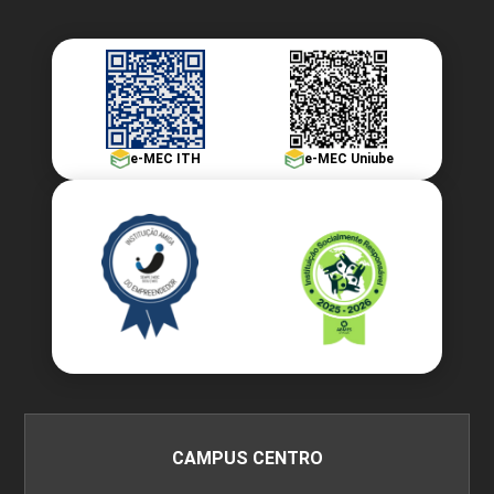
e-MEC ITH
e-MEC Uniube
CAMPUS CENTRO