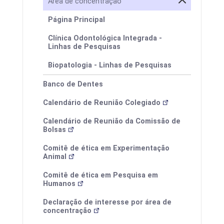
Área de concentração
Calendários
Página Principal
Clínica Odontológica Integrada -
Linhas de Pesquisas
Biopatologia - Linhas de Pesquisas
Banco de Dentes
Calendário de Reunião Colegiado
Calendário de Reunião da Comissão de
Bolsas
Processos Seletivos
Comitê de ética em Experimentação
Animal
Estrutura Curricular
Comitê de ética em Pesquisa em
Humanos
Declaração de interesse por área de
concentração
Calendário de defesas