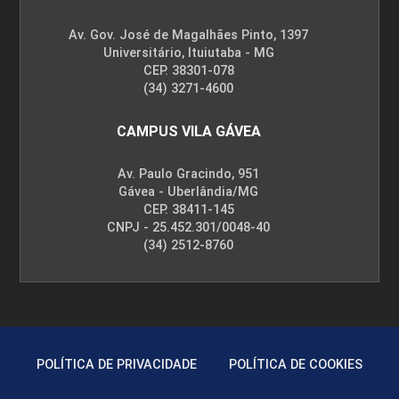
Av. Gov. José de Magalhães Pinto, 1397
Universitário, Ituiutaba - MG
CEP. 38301-078
(34) 3271-4600
CAMPUS VILA GÁVEA
Av. Paulo Gracindo, 951
Gávea - Uberlândia/MG
CEP. 38411-145
CNPJ - 25.452.301/0048-40
(34) 2512-8760
POLÍTICA DE PRIVACIDADE
POLÍTICA DE COOKIES