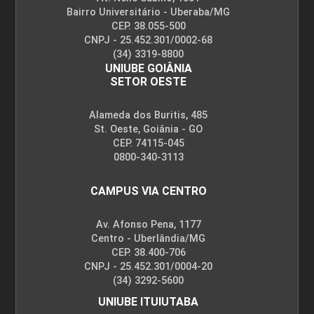
Bairro Universitário - Uberaba/MG
CEP. 38.055-500
CNPJ - 25.452.301/0002-68
(34) 3319-8800
UNIUBE GOIÂNIA
SETOR OESTE
Alameda dos Buritis, 485
St. Oeste, Goiânia - GO
CEP. 74115-045
0800-340-3113
CAMPUS VIA CENTRO
Av. Afonso Pena, 1177
Centro - Uberlândia/MG
CEP. 38.400-706
CNPJ - 25.452.301/0004-20
(34) 3292-5600
UNIUBE ITUIUTABA