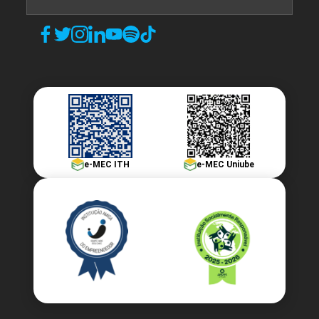
e-MEC ITH
e-MEC Uniube