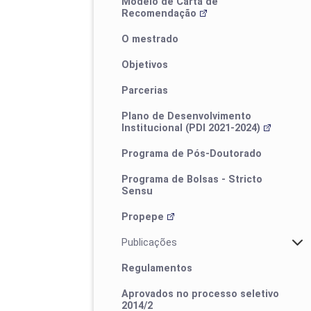
Modelo de Carta de
Recomendação
O mestrado
Objetivos
Eventos
Parcerias
Plano de Desenvolvimento
Institucional (PDI 2021-2024)
I ProfEduca - Mostra de Produtos
Programa de Pós-Doutorado
Educacionais
Programa de Bolsas - Stricto
Sensu
Propepe
Publicações
Regulamentos
Aprovados no processo seletivo
2014/2