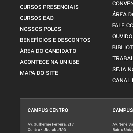
CONVE
CURSOS PRESENCIAIS
ÁREA D
CURSOS EAD
FALE C
NOSSOS POLOS
OUVIDO
BENEFÍCIOS E DESCONTOS
BIBLIO
ÁREA DO CANDIDATO
TRABA
ACONTECE NA UNIUBE
SEJA N
MAPA DO SITE
CANAL 
CAMPUS CENTRO
CAMPUS
Av. Guilherme Ferreira, 217
Av. Nenê Sa
Centro - Uberaba/MG
Bairro Univ