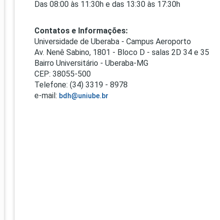
Das 08:00 às 11:30h e das 13:30 às 17:30h
Contatos e Informações:
Universidade de Uberaba - Campus Aeroporto
Av. Nenê Sabino, 1801 - Bloco D - salas 2D 34 e 35
Bairro Universitário - Uberaba-MG
CEP: 38055-500
Telefone: (34) 3319 - 8978
e-mail:
bdh@uniube.br