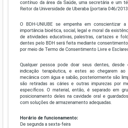
contínuo da área da Saúde, uma secretária e um té
Reitor da Universidade de Uberaba (portaria 046/2013
O BDH-UNIUBE se empenha em conscientizar a c
importância bioética, social, legal e moral da exist
de atividades educativas, palestras, cartazes e f
dentes pelo BDH será feita mediante consentimento
por meio de Termo de Consentimento Livre e Esclare
Qualquer pessoa pode doar seus dentes, desde 
indicação terapêutica, e estes ao chegarem a
mecânica com água e sabão, posteriormente são lim
são retiradas as cáries e outras impurezas por 
específicos. O material, então, é separado em g
posicionamento deles na cavidade oral e guardados
com soluções de armazenamento adequadas.
Horário de funcionamento:
De segunda a sexta-feira