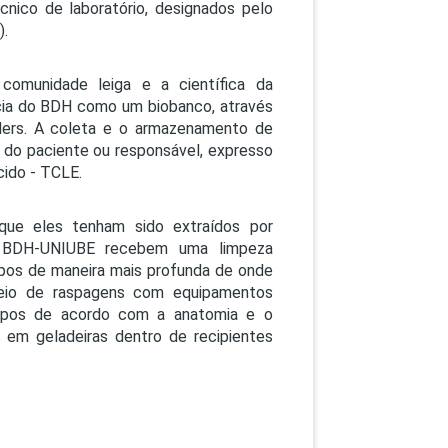
cnico de laboratório, designados pelo
).
omunidade leiga e a científica da
ência do BDH como um biobanco, através
olders. A coleta e o armazenamento de
 do paciente ou responsável, expresso
cido - TCLE.
que eles tenham sido extraídos por
o BDH-UNIUBE recebem uma limpeza
pos de maneira mais profunda de onde
meio de raspagens com equipamentos
rupos de acordo com a anatomia e o
 em geladeiras dentro de recipientes