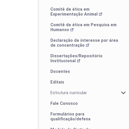
Comitê de ética em
Experimentação Animal
Comitê de ética em Pesquisa em
Humanos
Declaração de interesse por área
de concentração
Processos Seletivos
Dissertações/Repositório
Institucional
Estrutura Curricular
Docentes
Editais
Calendário de defesas
Estrutura curricular
Fale Conosco
Formulários para
qualificação/defesa