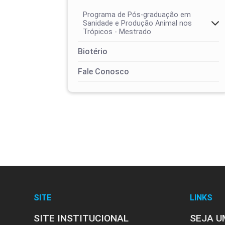
Programa de Pós-graduação em
Sanidade e Produção Animal nos
Trópicos - Mestrado
Biotério
Fale Conosco
SITE
LINKS
SITE INSTITUCIONAL
SEJA U