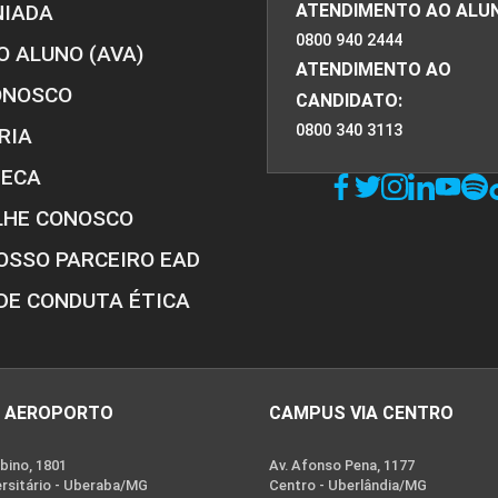
NIADA
ATENDIMENTO AO ALU
0800 940 2444
O ALUNO (AVA)
ATENDIMENTO AO
ONOSCO
CANDIDATO:
0800 340 3113
RIA
TECA
LHE CONOSCO
OSSO PARCEIRO EAD
DE CONDUTA ÉTICA
 AEROPORTO
CAMPUS VIA CENTRO
bino, 1801
Av. Afonso Pena, 1177
ersitário - Uberaba/MG
Centro - Uberlândia/MG