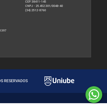
CEP. 38411-145
CNPJ - 25.452.301/0048-40
(34) 2512-8760
 1397
TOS RESERVADOS