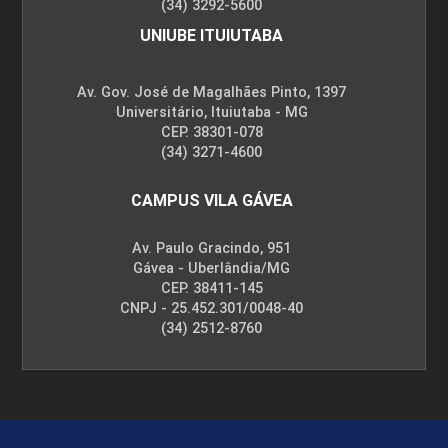
(34) 3292-5600
UNIUBE ITUIUTABA
Av. Gov. José de Magalhães Pinto, 1397
Universitário, Ituiutaba - MG
CEP. 38301-078
(34) 3271-4600
CAMPUS VILA GÁVEA
Av. Paulo Gracindo, 951
Gávea - Uberlândia/MG
CEP. 38411-145
CNPJ - 25.452.301/0048-40
(34) 2512-8760