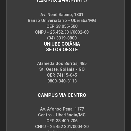
CAMPUS AEROPORTO
Av. Nenê Sabino, 1801
Bairro Universitário - Uberaba/MG
CEP. 38.055-500
CNPJ - 25.452.301/0002-68
(34) 3319-8800
UNIUBE GOIÂNIA
SETOR OESTE
Alameda dos Buritis, 485
St. Oeste, Goiânia - GO
CEP. 74115-045
0800-340-3113
CAMPUS VIA CENTRO
Av. Afonso Pena, 1177
Centro - Uberlândia/MG
CEP. 38.400-706
CNPJ - 25.452.301/0004-20