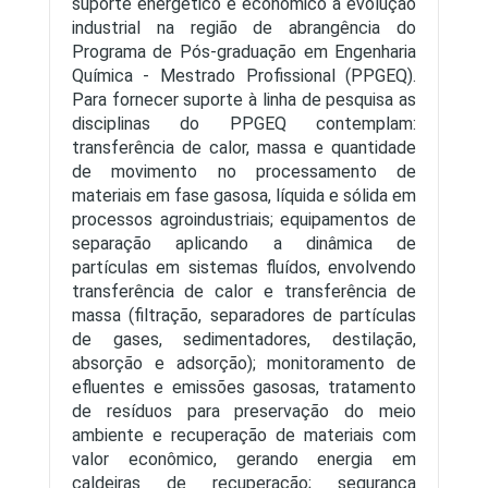
suporte energético e econômico à evolução
industrial na região de abrangência do
Programa de Pós-graduação em Engenharia
Química - Mestrado Profissional (PPGEQ).
Para fornecer suporte à linha de pesquisa as
disciplinas do PPGEQ contemplam:
transferência de calor, massa e quantidade
de movimento no processamento de
materiais em fase gasosa, líquida e sólida em
processos agroindustriais; equipamentos de
separação aplicando a dinâmica de
partículas em sistemas fluídos, envolvendo
transferência de calor e transferência de
massa (filtração, separadores de partículas
de gases, sedimentadores, destilação,
absorção e adsorção); monitoramento de
efluentes e emissões gasosas, tratamento
de resíduos para preservação do meio
ambiente e recuperação de materiais com
Publicações
valor econômico, gerando energia em
caldeiras de recuperação; segurança