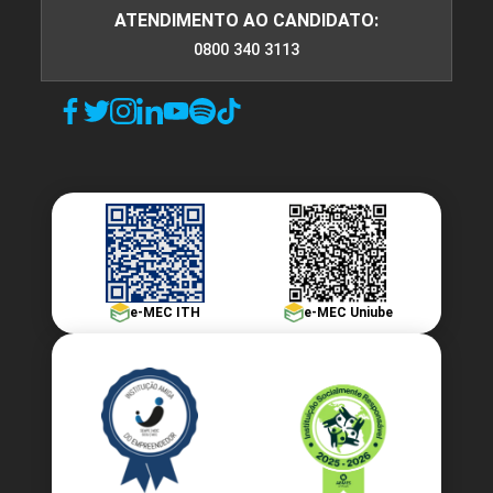
ATENDIMENTO AO CANDIDATO:
0800 340 3113
e-MEC ITH
e-MEC Uniube