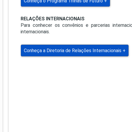
Conheça o Programa Trilhas de Futuro +
RELAÇÕES INTERNACIONAIS
Para conhecer os convênios e parcerias internacio
internacionais.
Conheça a Diretoria de Relações Internacionais +