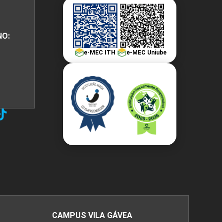
NO:
e-MEC ITH
e-MEC Uniube
CAMPUS VILA GÁVEA