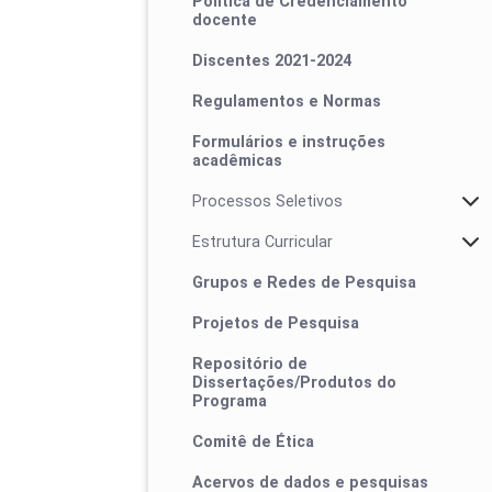
Política de Credenciamento
docente
Discentes 2021-2024
Regulamentos e Normas
Formulários e instruções
acadêmicas
Processos Seletivos
Estrutura Curricular
Grupos e Redes de Pesquisa
Projetos de Pesquisa
Calendário de defesas
Repositório de
Dissertações/Produtos do
Programa
Comitê de Ética
Acervos de dados e pesquisas