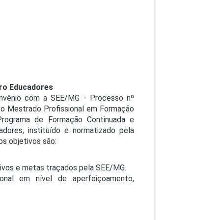
PEPE
ED
uro Educadores
onvênio com a SEE/MG - Processo nº
 o Mestrado Profissional em Formação
Programa de Formação Continuada e
adores, instituído e normatizado pela
os objetivos são:
tivos e metas traçados pela SEE/MG.
ional em nível de aperfeiçoamento,