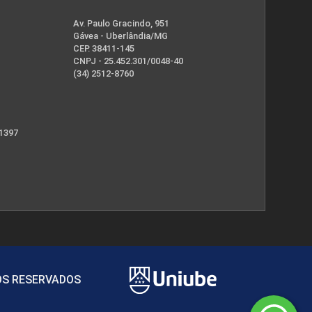
Av. Paulo Gracindo, 951
Gávea - Uberlândia/MG
CEP. 38411-145
CNPJ - 25.452.301/0048-40
(34) 2512-8760
 1397
TOS RESERVADOS