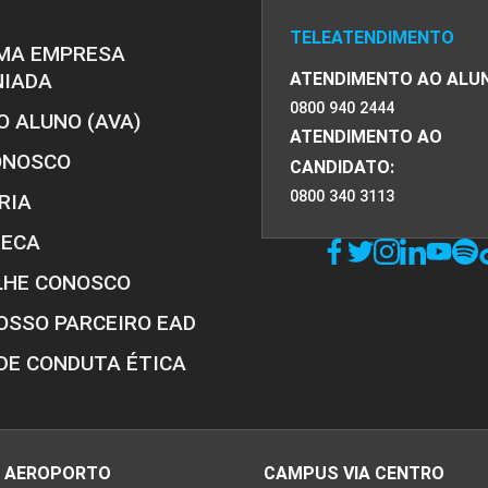
TELEATENDIMENTO
MA EMPRESA
NIADA
ATENDIMENTO AO ALU
0800 940 2444
O ALUNO (AVA)
ATENDIMENTO AO
ONOSCO
CANDIDATO:
0800 340 3113
RIA
TECA
LHE CONOSCO
OSSO PARCEIRO EAD
DE CONDUTA ÉTICA
 AEROPORTO
CAMPUS VIA CENTRO