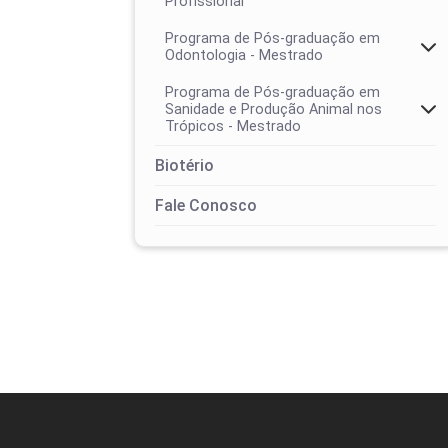
Profissional
Programa de Pós-graduação em
Odontologia - Mestrado
Programa de Pós-graduação em
Sanidade e Produção Animal nos
Trópicos - Mestrado
Biotério
Área de concentração
Fale Conosco