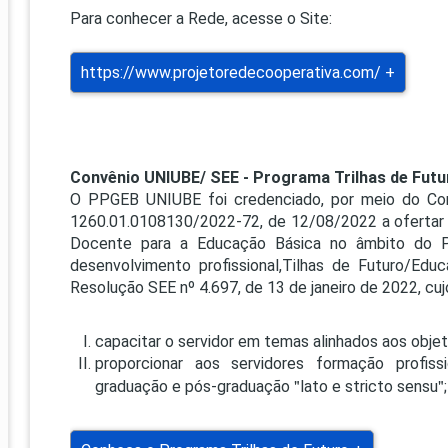
PRO
Para conhecer a Rede, acesse o Site:
PRO
https://www.projetoredecooperativa.com/ +
Convênio UNIUBE/ SEE - Programa Trilhas de Fut
O PPGEB UNIUBE foi credenciado, por meio do C
1260.01.0108130/2022-72, de 12/08/2022 a ofertar
Docente para a Educação Básica no âmbito do 
desenvolvimento profissional,Tilhas de Futuro/Educ
Resolução SEE nº 4.697, de 13 de janeiro de 2022, cuj
capacitar o servidor em temas alinhados aos obje
proporcionar aos servidores formação profiss
graduação e pós-graduação
lato e stricto sensu
;