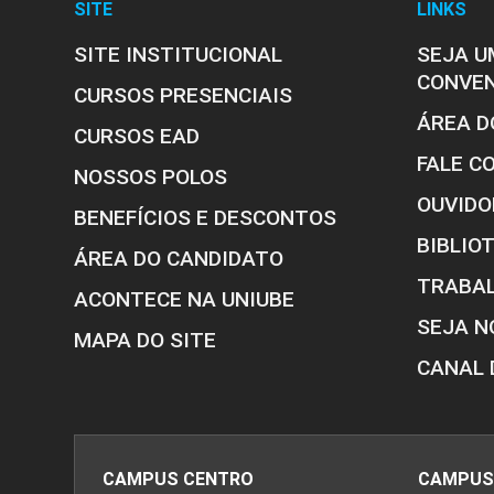
SITE
LINKS
SITE INSTITUCIONAL
SEJA U
CONVE
CURSOS PRESENCIAIS
ÁREA D
CURSOS EAD
FALE C
NOSSOS POLOS
Estrutura curricular
OUVIDO
BENEFÍCIOS E DESCONTOS
BIBLIO
ÁREA DO CANDIDATO
TRABA
ACONTECE NA UNIUBE
SEJA N
MAPA DO SITE
CANAL 
CAMPUS CENTRO
CAMPUS