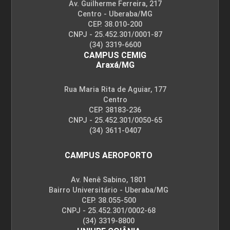
Av. Guilherme Ferreira, 217
Centro - Uberaba/MG
CEP. 38.010-200
CNPJ - 25.452.301/0001-87
(34) 3319-6600
CAMPUS CEMIG
Araxá/MG
Rua Maria Rita de Aguiar, 177
Centro
CEP. 38183-236
CNPJ - 25.452.301/0050-65
(34) 3611-0407
CAMPUS AEROPORTO
Av. Nenê Sabino, 1801
Bairro Universitário - Uberaba/MG
CEP. 38.055-500
CNPJ - 25.452.301/0002-68
(34) 3319-8800