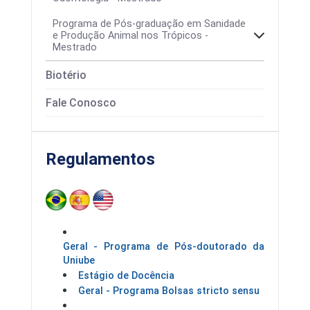
Programa de Pós-graduação em Sanidade
e Produção Animal nos Trópicos -
Mestrado
Colegiado
Biotério
Área de concentração
Calendários
Fale Conosco
Regulamentos
Geral - Programa de Pós-doutorado da
Uniube
Processos Seletivos
Estágio de Docência
Geral - Programa Bolsas stricto sensu
Estrutura Curricular