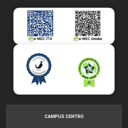
e-MEC ITH
e-MEC Uniube
CAMPUS CENTRO