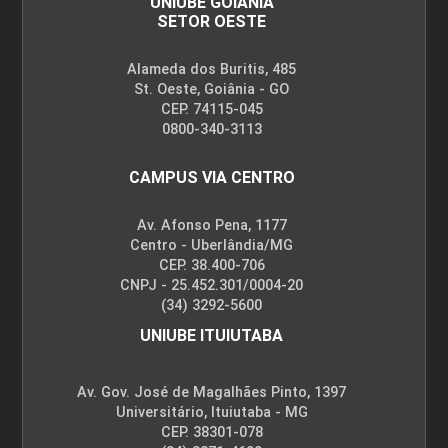
UNIUBE GOIÂNIA
SETOR OESTE
Alameda dos Buritis, 485
St. Oeste, Goiânia - GO
CEP. 74115-045
0800-340-3113
CAMPUS VIA CENTRO
Av. Afonso Pena, 1177
Centro - Uberlândia/MG
CEP. 38.400-706
CNPJ - 25.452.301/0004-20
(34) 3292-5600
UNIUBE ITUIUTABA
Av. Gov. José de Magalhães Pinto, 1397
Universitário, Ituiutaba - MG
CEP. 38301-078