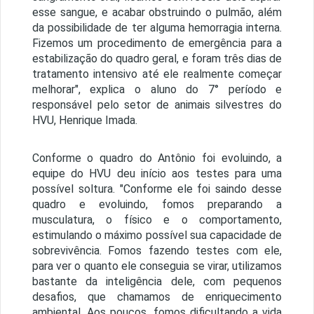
esse sangue, e acabar obstruindo o pulmão, além
da possibilidade de ter alguma hemorragia interna.
Fizemos um procedimento de emergência para a
estabilização do quadro geral, e foram três dias de
tratamento intensivo até ele realmente começar
melhorar", explica o aluno do 7° período e
responsável pelo setor de animais silvestres do
HVU, Henrique Imada.
Conforme o quadro do Antônio foi evoluindo, a
equipe do HVU deu início aos testes para uma
possível soltura. "Conforme ele foi saindo desse
quadro e evoluindo, fomos preparando a
musculatura, o físico e o comportamento,
estimulando o máximo possível sua capacidade de
sobrevivência. Fomos fazendo testes com ele,
para ver o quanto ele conseguia se virar, utilizamos
bastante da inteligência dele, com pequenos
desafios, que chamamos de enriquecimento
ambiental. Aos poucos, fomos dificultando a vida