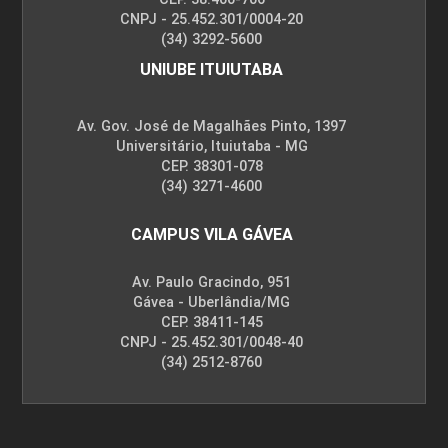
CNPJ - 25.452.301/0004-20
(34) 3292-5600
UNIUBE ITUIUTABA
Av. Gov. José de Magalhães Pinto, 1397
Universitário, Ituiutaba - MG
CEP. 38301-078
(34) 3271-4600
CAMPUS VILA GÁVEA
Av. Paulo Gracindo, 951
Gávea - Uberlândia/MG
CEP. 38411-145
CNPJ - 25.452.301/0048-40
(34) 2512-8760