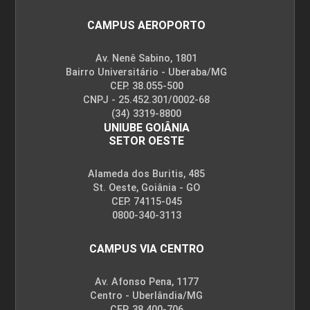
CAMPUS AEROPORTO
Av. Nenê Sabino, 1801
Bairro Universitário - Uberaba/MG
CEP. 38.055-500
CNPJ - 25.452.301/0002-68
(34) 3319-8800
UNIUBE GOIÂNIA
SETOR OESTE
Alameda dos Buritis, 485
St. Oeste, Goiânia - GO
CEP. 74115-045
0800-340-3113
CAMPUS VIA CENTRO
Av. Afonso Pena, 1177
Centro - Uberlândia/MG
CEP. 38.400-706