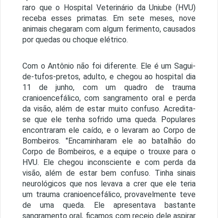
raro que o Hospital Veterinário da Uniube (HVU)
receba esses primatas. Em sete meses, nove
animais chegaram com algum ferimento, causados
por quedas ou choque elétrico.
Com o Antônio não foi diferente. Ele é um Sagui-
de-tufos-pretos, adulto, e chegou ao hospital dia
11 de junho, com um quadro de trauma
cranioencefálico, com sangramento oral e perda
da visão, além de estar muito confuso. Acredita-
se que ele tenha sofrido uma queda. Populares
encontraram ele caído, e o levaram ao Corpo de
Bombeiros. "Encaminharam ele ao batalhão do
Corpo de Bombeiros, e a equipe o trouxe para o
HVU. Ele chegou inconsciente e com perda da
visão, além de estar bem confuso. Tinha sinais
neurológicos que nos levava a crer que ele teria
um trauma cranioencefálico, provavelmente teve
de uma queda. Ele apresentava bastante
sangramento oral, ficamos com receio dele aspirar