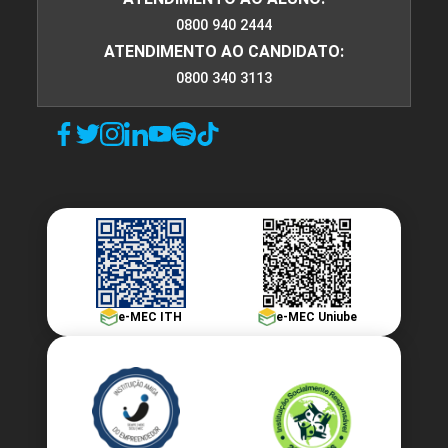
0800 940 2444
ATENDIMENTO AO CANDIDATO:
0800 340 3113
e-MEC ITH
e-MEC Uniube