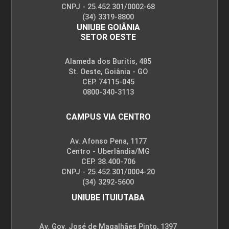
CNPJ - 25.452.301/0002-68
(34) 3319-8800
UNIUBE GOIÂNIA
SETOR OESTE
Alameda dos Buritis, 485
St. Oeste, Goiânia - GO
CEP. 74115-045
0800-340-3113
CAMPUS VIA CENTRO
Av. Afonso Pena, 1177
Centro - Uberlândia/MG
CEP. 38.400-706
CNPJ - 25.452.301/0004-20
(34) 3292-5600
UNIUBE ITUIUTABA
Av. Gov. José de Magalhães Pinto, 1397