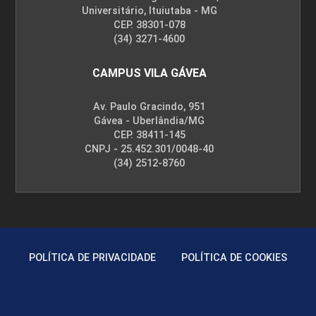
Universitário, Ituiutaba - MG
CEP. 38301-078
(34) 3271-4600
CAMPUS VILA GÁVEA
Av. Paulo Gracindo, 951
Gávea - Uberlândia/MG
CEP. 38411-145
CNPJ - 25.452.301/0048-40
(34) 2512-8760
POLÍTICA DE PRIVACIDADE
POLÍTICA DE COOKIES