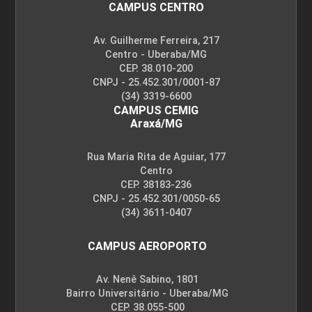
CAMPUS CENTRO
Av. Guilherme Ferreira, 217
Centro - Uberaba/MG
CEP. 38.010-200
CNPJ - 25.452.301/0001-87
(34) 3319-6600
CAMPUS CEMIG
Araxá/MG
Rua Maria Rita de Aguiar, 177
Centro
CEP. 38183-236
CNPJ - 25.452.301/0050-65
(34) 3611-0407
CAMPUS AEROPORTO
Av. Nenê Sabino, 1801
Bairro Universitário - Uberaba/MG
CEP. 38.055-500