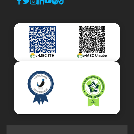
e-MEC ITH
e-MEC Uniube