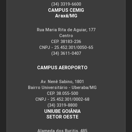
(34) 3319-6600
CAMPUS CEMIG
Araxá/MG
Rua Maria Rita de Aguiar, 177
Centro
CEP. 38183-236
CNPJ - 25.452.301/0050-65
(34) 3611-0407
CAMPUS AEROPORTO
Av. Nenê Sabino, 1801
Bairro Universitário - Uberaba/MG
CEP. 38.055-500
CNPJ - 25.452.301/0002-68
(34) 3319-8800
UNIUBE GOIÂNIA
SETOR OESTE
Alameda dos Buritis, 485