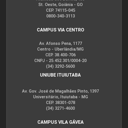
St. Oeste, Goiânia - GO
CEP. 74115-045
0800-340-3113
CAMPUS VIA CENTRO
Av. Afonso Pena, 1177
Centro - Uberlândia/MG
CEP. 38.400-706
CNPJ - 25.452.301/0004-20
(34) 3292-5600
UNIUBE ITUIUTABA
Av. Gov. José de Magalhães Pinto, 1397
Universitário, Ituiutaba - MG
CEP. 38301-078
(34) 3271-4600
CAMPUS VILA GÁVEA