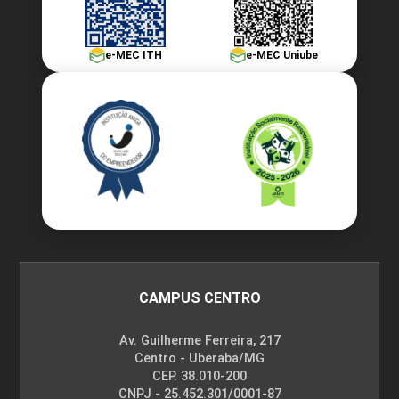
e-MEC ITH
e-MEC Uniube
CAMPUS CENTRO
Av. Guilherme Ferreira, 217
Centro - Uberaba/MG
CEP. 38.010-200
CNPJ - 25.452.301/0001-87