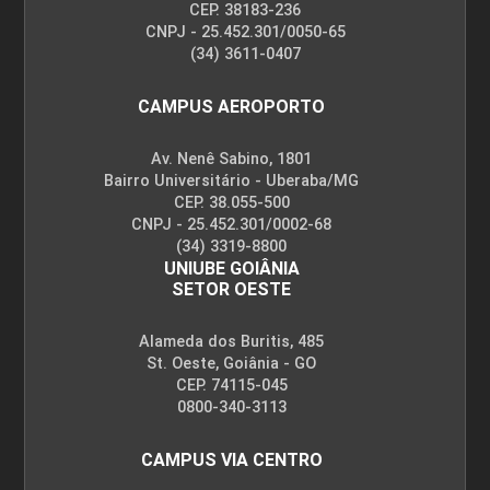
CEP. 38183-236
CNPJ - 25.452.301/0050-65
(34) 3611-0407
CAMPUS AEROPORTO
Av. Nenê Sabino, 1801
Bairro Universitário - Uberaba/MG
CEP. 38.055-500
CNPJ - 25.452.301/0002-68
(34) 3319-8800
UNIUBE GOIÂNIA
SETOR OESTE
Alameda dos Buritis, 485
St. Oeste, Goiânia - GO
CEP. 74115-045
0800-340-3113
CAMPUS VIA CENTRO