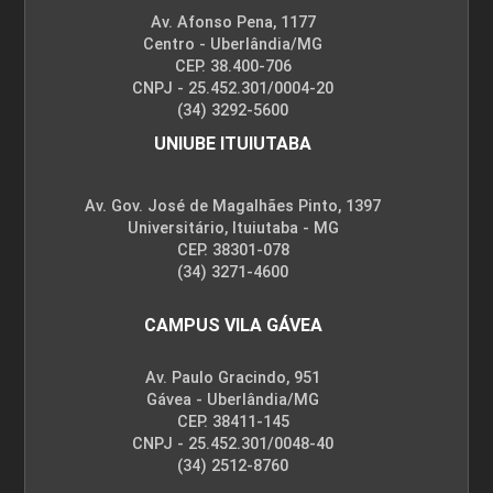
Av. Afonso Pena, 1177
Centro - Uberlândia/MG
CEP. 38.400-706
CNPJ - 25.452.301/0004-20
(34) 3292-5600
UNIUBE ITUIUTABA
Av. Gov. José de Magalhães Pinto, 1397
Universitário, Ituiutaba - MG
CEP. 38301-078
(34) 3271-4600
CAMPUS VILA GÁVEA
Av. Paulo Gracindo, 951
Gávea - Uberlândia/MG
CEP. 38411-145
CNPJ - 25.452.301/0048-40
(34) 2512-8760