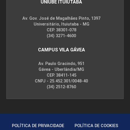
UNIUBE ITUIUTABA
Av. Gov. José de Magalhães Pinto, 1397
Universitário, Ituiutaba - MG
CEP. 38301-078
(34) 3271-4600
CAMPUS VILA GÁVEA
Av. Paulo Gracindo, 951
Gávea - Uberlândia/MG
CEP. 38411-145
CNPJ - 25.452.301/0048-40
(34) 2512-8760
POLÍTICA DE PRIVACIDADE
POLÍTICA DE COOKIES