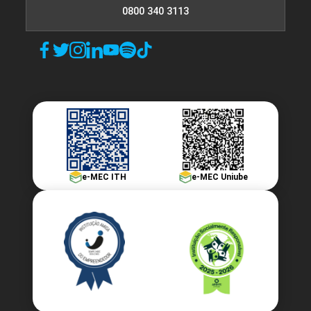
0800 340 3113
e-MEC ITH
e-MEC Uniube