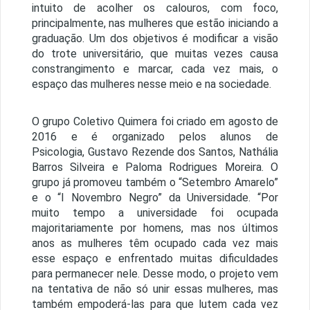
intuito de acolher os calouros, com foco,
principalmente, nas mulheres que estão iniciando a
graduação. Um dos objetivos é modificar a visão
do trote universitário, que muitas vezes causa
constrangimento e marcar, cada vez mais, o
espaço das mulheres nesse meio e na sociedade.
O grupo Coletivo Quimera foi criado em agosto de
2016 e é organizado pelos alunos de
Psicologia,
Gustavo Rezende dos Santos, Nathália
Barros Silveira e Paloma Rodrigues Moreira
. O
grupo já promoveu também o “Setembro Amarelo”
e o “I Novembro Negro” da Universidade.
“Por
muito tempo a universidade foi ocupada
majoritariamente por homens, mas nos últimos
anos as mulheres têm ocupado cada vez mais
esse espaço e enfrentado muitas dificuldades
para permanecer nele. Desse modo, o projeto vem
na tentativa de não só unir essas mulheres, mas
também empoderá-las para que lutem cada vez