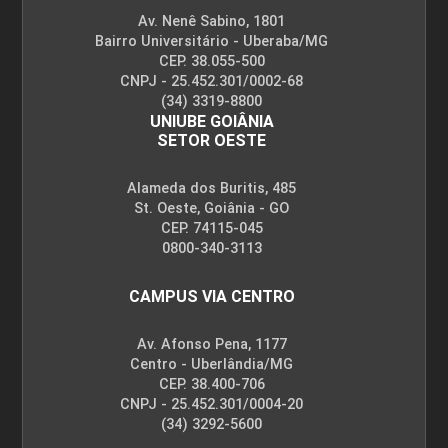
Av. Nenê Sabino, 1801
Bairro Universitário - Uberaba/MG
CEP. 38.055-500
CNPJ - 25.452.301/0002-68
(34) 3319-8800
UNIUBE GOIÂNIA
SETOR OESTE
Alameda dos Buritis, 485
St. Oeste, Goiânia - GO
CEP. 74115-045
0800-340-3113
CAMPUS VIA CENTRO
Av. Afonso Pena, 1177
Centro - Uberlândia/MG
CEP. 38.400-706
CNPJ - 25.452.301/0004-20
(34) 3292-5600