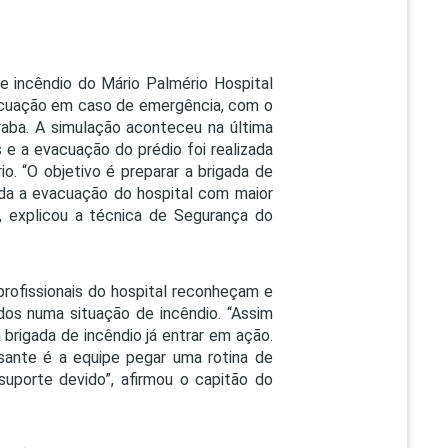
e incêndio do Mário Palmério Hospital
vacuação em caso de emergência, com o
aba. A simulação aconteceu na última
 e a evacuação do prédio foi realizada
. “O objetivo é preparar a brigada de
toda a evacuação do hospital com maior
”, explicou a técnica de Segurança do
rofissionais do hospital reconheçam e
dos numa situação de incêndio. “Assim
 brigada de incêndio já entrar em ação.
sante é a equipe pegar uma rotina de
uporte devido”, afirmou o capitão do