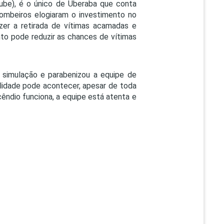
iube), é o único de Uberaba que conta
ombeiros elogiaram o investimento no
azer a retirada de vítimas acamadas e
o pode reduzir as chances de vítimas
 simulação e parabenizou a equipe de
talidade pode acontecer, apesar de toda
êndio funciona, a equipe está atenta e