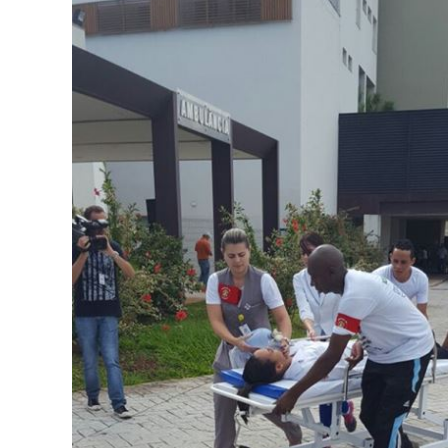
PRO
PRO