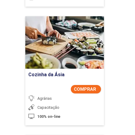
Cozinha da Ásia
Detalhes do curso
Comprar Agora
Cozinha da Ásia
COMPRAR
Agrárias
Capacitação
100% on-line