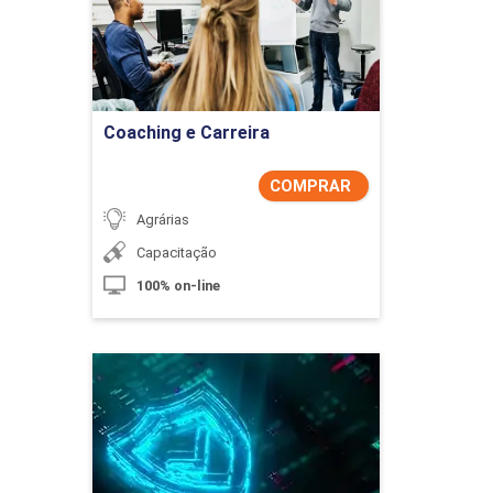
Comprar Agora
Coaching e Carreira
COMPRAR
Agrárias
Capacitação
100% on-line
Como Proteger Seus
Dados na Era Digital
Detalhes do curso