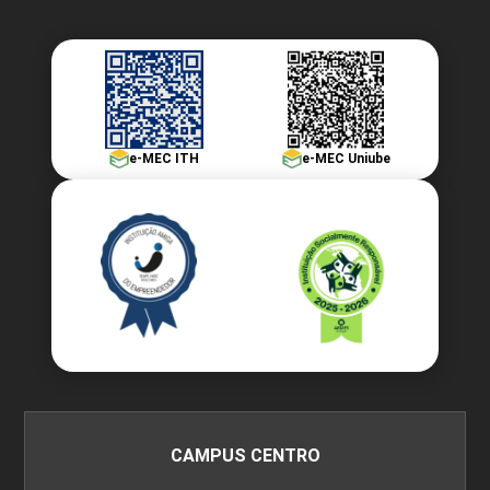
e-MEC ITH
e-MEC Uniube
CAMPUS CENTRO