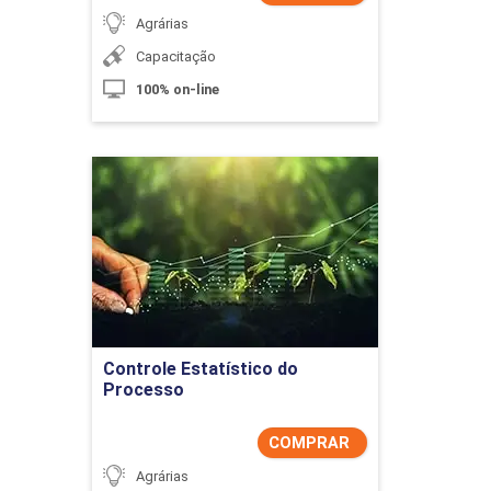
Agrárias
Capacitação
100% on-line
Controle Estatístico do
Processo
Detalhes do curso
Comprar Agora
Controle Estatístico do
Processo
COMPRAR
Agrárias