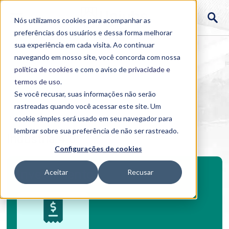
Nós utilizamos cookies para acompanhar as
preferências dos usuários e dessa forma melhorar
sua experiência em cada visita. Ao continuar
navegando em nosso site, você concorda com nossa
política de cookies
e com o aviso de
privacidade e
termos de uso
.
Se você recusar, suas informações não serão
rastreadas quando você acessar este site. Um
Home
cookie simples será usado em seu navegador para
>
Cursos
>
EAD
>
>
Indústria 4.0
lembrar sobre sua preferência de não ser rastreado.
Indústria 4.0
Configurações de cookies
Investimento
Aceitar
Recusar