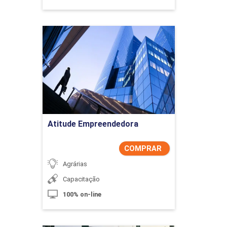
Atitude Empreendedora
Detalhes do curso
Comprar Agora
Atitude Empreendedora
COMPRAR
Agrárias
Capacitação
100% on-line