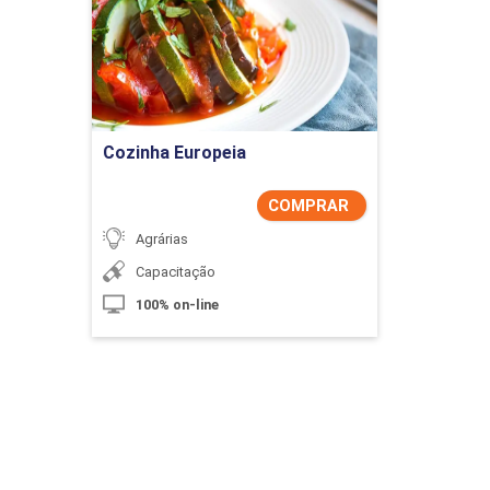
Detalhes do curso
Comprar Agora
Cozinha Europeia
COMPRAR
Agrárias
Capacitação
100% on-line