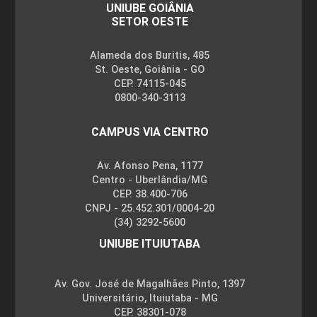
UNIUBE GOIÂNIA
SETOR OESTE
Alameda dos Buritis, 485
St. Oeste, Goiânia - GO
CEP. 74115-045
0800-340-3113
CAMPUS VIA CENTRO
Av. Afonso Pena, 1177
Centro - Uberlândia/MG
CEP. 38.400-706
CNPJ - 25.452.301/0004-20
(34) 3292-5600
UNIUBE ITUIUTABA
Av. Gov. José de Magalhães Pinto, 1397
Universitário, Ituiutaba - MG
CEP. 38301-078