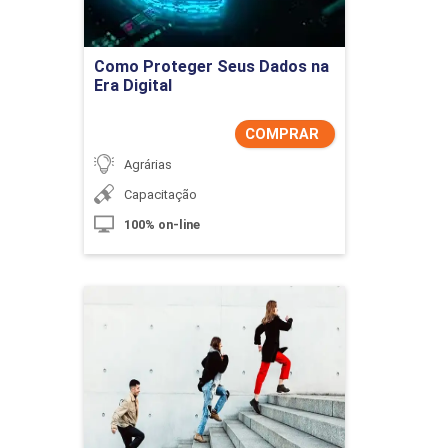
Comprar Agora
Como Proteger Seus Dados na
Era Digital
COMPRAR
Agrárias
Capacitação
100% on-line
Competitividade e
Estratégia
Detalhes do curso
Comprar Agora