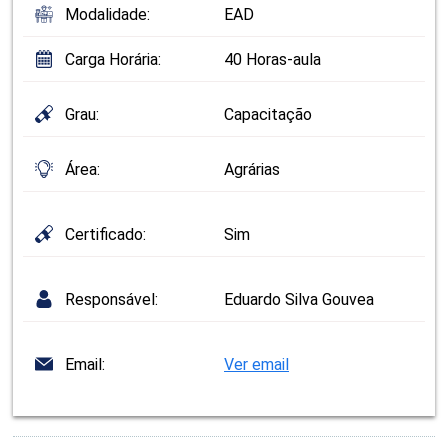
Modalidade:
EAD
Carga Horária:
40 Horas-aula
Grau:
Capacitação
Área:
Agrárias
Certificado:
Sim
Responsável:
Eduardo Silva Gouvea
Email:
Ver email