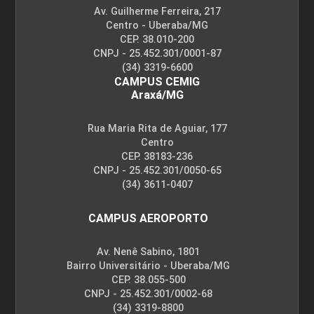
Av. Guilherme Ferreira, 217
Centro - Uberaba/MG
CEP. 38.010-200
CNPJ - 25.452.301/0001-87
(34) 3319-6600
CAMPUS CEMIG
Araxá/MG
Rua Maria Rita de Aguiar, 177
Centro
CEP. 38183-236
CNPJ - 25.452.301/0050-65
(34) 3611-0407
CAMPUS AEROPORTO
Av. Nenê Sabino, 1801
Bairro Universitário - Uberaba/MG
CEP. 38.055-500
CNPJ - 25.452.301/0002-68
(34) 3319-8800