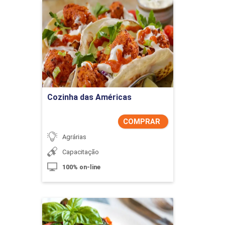
Cozinha das Américas
Detalhes do curso
Comprar Agora
Cozinha das Américas
COMPRAR
Agrárias
Capacitação
100% on-line
Cozinha Europeia