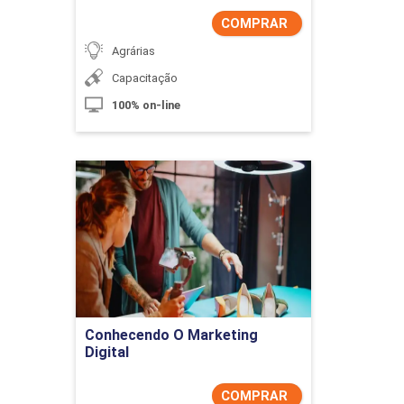
COMPRAR
Agrárias
Capacitação
100% on-line
Conhecendo O Marketing
Digital
Detalhes do curso
Comprar Agora
Conhecendo O Marketing
Digital
COMPRAR