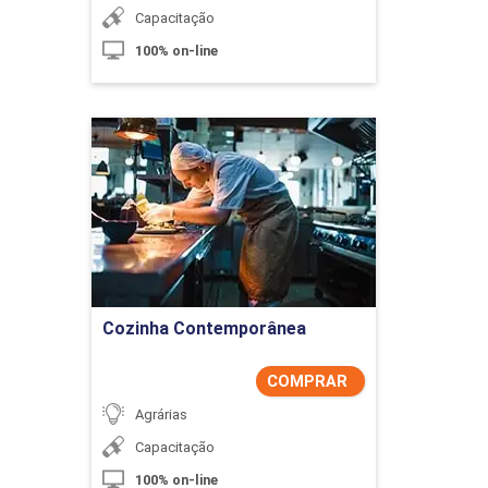
Capacitação
100% on-line
Cozinha Contemporânea
Detalhes do curso
Comprar Agora
Cozinha Contemporânea
COMPRAR
Agrárias
Capacitação
100% on-line