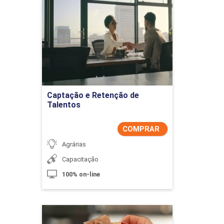
Captação e Retenção de
Talentos
Detalhes do curso
Comprar Agora
Captação e Retenção de
Talentos
COMPRAR
Agrárias
Capacitação
100% on-line
Cargos, Salários e