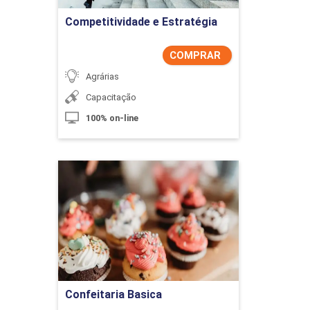
Competitividade e Estratégia
COMPRAR
Agrárias
Capacitação
100% on-line
Confeitaria Basica
Detalhes do curso
Comprar Agora
Confeitaria Basica