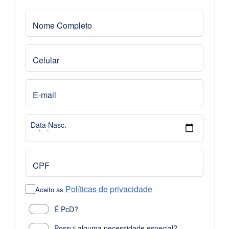
Nome Completo
Celular
E-mail
Data Nasc.
CPF
Políticas de privacidade
Aceito as
É PcD?
Possui alguma necessidade especial?