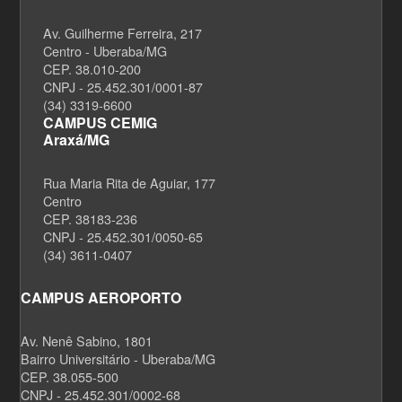
Av. Guilherme Ferreira, 217
Centro - Uberaba/MG
CEP. 38.010-200
CNPJ - 25.452.301/0001-87
(34) 3319-6600
CAMPUS CEMIG
Araxá/MG
Rua Maria Rita de Aguiar, 177
Centro
CEP. 38183-236
CNPJ - 25.452.301/0050-65
(34) 3611-0407
CAMPUS AEROPORTO
Av. Nenê Sabino, 1801
Bairro Universitário - Uberaba/MG
CEP. 38.055-500
CNPJ - 25.452.301/0002-68