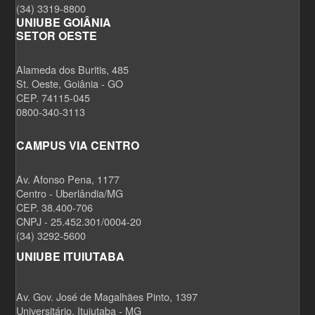
(34) 3319-8800
UNIUBE GOIÂNIA
SETOR OESTE
Alameda dos Buritis, 485
St. Oeste, Goiânia - GO
CEP. 74115-045
0800-340-3113
CAMPUS VIA CENTRO
Av. Afonso Pena, 1177
Centro - Uberlândia/MG
CEP. 38.400-706
CNPJ - 25.452.301/0004-20
(34) 3292-5600
UNIUBE ITUIUTABA
Av. Gov. José de Magalhães Pinto, 1397
Universitário, Ituiutaba - MG