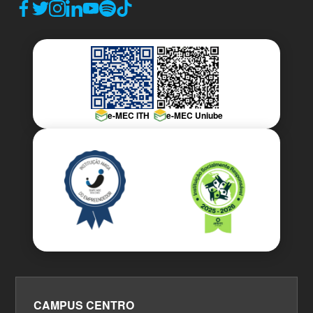
e-MEC ITH
e-MEC Uniube
CAMPUS CENTRO