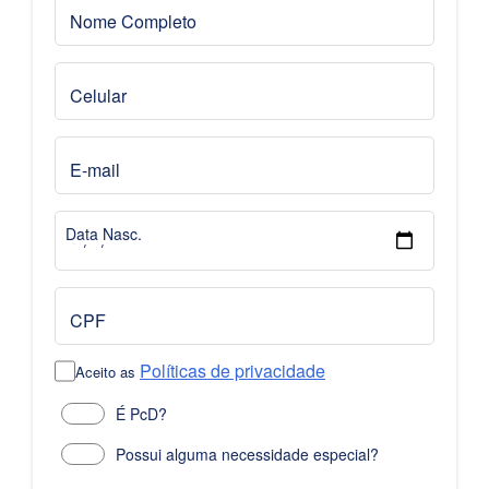
Nome Completo
Celular
E-mail
Data Nasc.
CPF
Políticas de privacidade
Aceito as
É PcD?
Possui alguma necessidade especial?