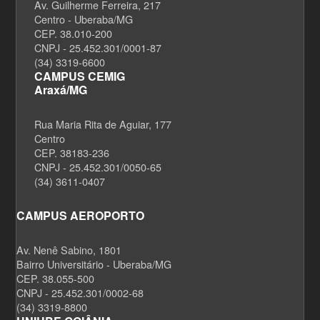
Av. Guilherme Ferreira, 217
Centro - Uberaba/MG
CEP. 38.010-200
CNPJ - 25.452.301/0001-87
(34) 3319-6600
CAMPUS CEMIG
Araxá/MG
Rua Maria Rita de Aguiar, 177
Centro
CEP. 38183-236
CNPJ - 25.452.301/0050-65
(34) 3611-0407
CAMPUS AEROPORTO
Av. Nenê Sabino, 1801
Bairro Universitário - Uberaba/MG
CEP. 38.055-500
CNPJ - 25.452.301/0002-68
(34) 3319-8800