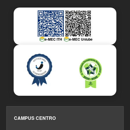
e-MEC ITH
e-MEC Uniube
CAMPUS CENTRO