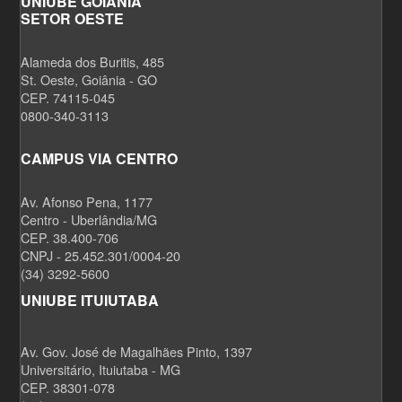
UNIUBE GOIÂNIA
SETOR OESTE
Alameda dos Buritis, 485
St. Oeste, Goiânia - GO
CEP. 74115-045
0800-340-3113
CAMPUS VIA CENTRO
Av. Afonso Pena, 1177
Centro - Uberlândia/MG
CEP. 38.400-706
CNPJ - 25.452.301/0004-20
(34) 3292-5600
UNIUBE ITUIUTABA
Av. Gov. José de Magalhães Pinto, 1397
Universitário, Ituiutaba - MG
CEP. 38301-078