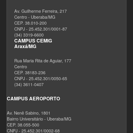
Av. Guilherme Ferreira, 217
Centro - Uberaba/MG
CEP. 38.010-200
CNPJ - 25.452.301/0001-87
(34) 3319-6600
CAMPUS CEMIG
Araxá/MG
Rua Maria Rita de Aguiar, 177
Centro
CEP. 38183-236
CNPJ - 25.452.301/0050-65
(34) 3611-0407
CAMPUS AEROPORTO
Av. Nenê Sabino, 1801
Bairro Universitário - Uberaba/MG
CEP. 38.055-500
CNPJ - 25.452.301/0002-68