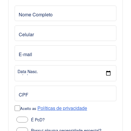
Nome Completo
Celular
E-mail
Data Nasc.
CPF
Políticas de privacidade
Aceito as
É PcD?
Possui alguma necessidade especial?