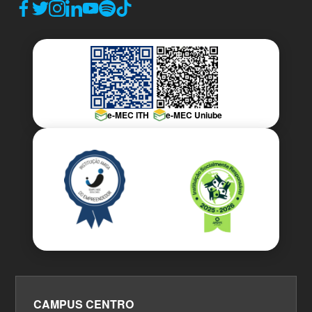
e-MEC ITH
e-MEC Uniube
CAMPUS CENTRO