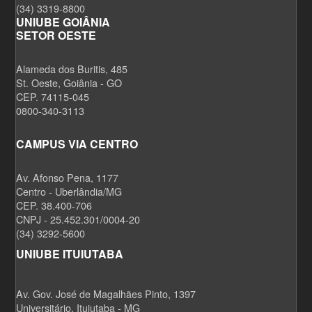
(34) 3319-8800
UNIUBE GOIÂNIA
SETOR OESTE
Alameda dos Buritis, 485
St. Oeste, Goiânia - GO
CEP. 74115-045
0800-340-3113
CAMPUS VIA CENTRO
Av. Afonso Pena, 1177
Centro - Uberlândia/MG
CEP. 38.400-706
CNPJ - 25.452.301/0004-20
(34) 3292-5600
UNIUBE ITUIUTABA
Av. Gov. José de Magalhães Pinto, 1397
Universitário, Ituiutaba - MG