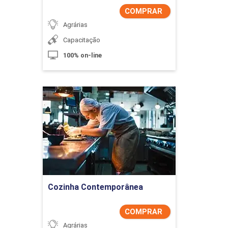
COMPRAR
Agrárias
Capacitação
100% on-line
Cozinha Contemporânea
Detalhes do curso
Comprar Agora
Cozinha Contemporânea
COMPRAR
Agrárias