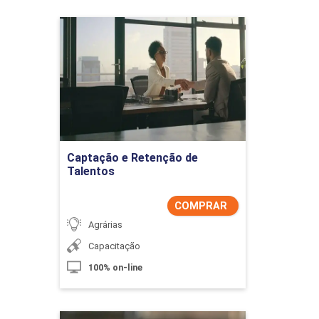
Captação e Retenção de
Talentos
Detalhes do curso
Comprar Agora
Captação e Retenção de
Talentos
COMPRAR
Agrárias
Capacitação
100% on-line