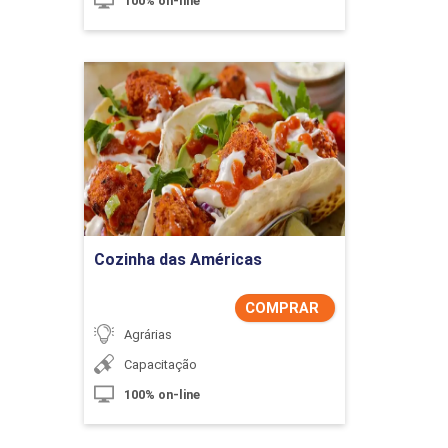
100% on-line
Cozinha das Américas
Detalhes do curso
Comprar Agora
Cozinha das Américas
COMPRAR
Agrárias
Capacitação
100% on-line