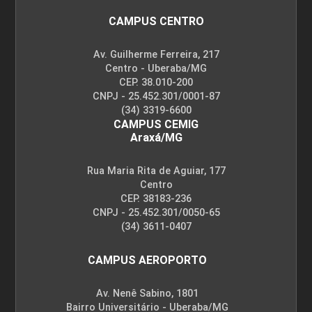
CAMPUS CENTRO
Av. Guilherme Ferreira, 217
Centro - Uberaba/MG
CEP. 38.010-200
CNPJ - 25.452.301/0001-87
(34) 3319-6600
CAMPUS CEMIG
Araxá/MG
Rua Maria Rita de Aguiar, 177
Centro
CEP. 38183-236
CNPJ - 25.452.301/0050-65
(34) 3611-0407
CAMPUS AEROPORTO
Av. Nenê Sabino, 1801
Bairro Universitário - Uberaba/MG