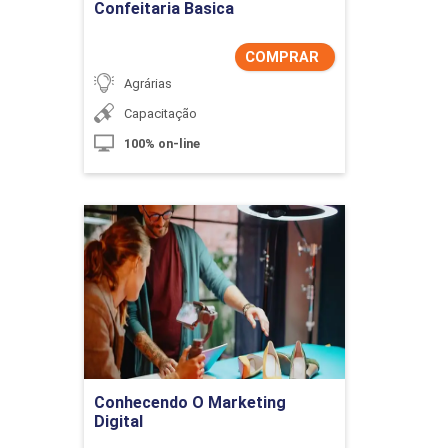
Confeitaria Basica
COMPRAR
Agrárias
Capacitação
100% on-line
Conhecendo O Marketing
Digital
Detalhes do curso
Comprar Agora
Conhecendo O Marketing
Digital