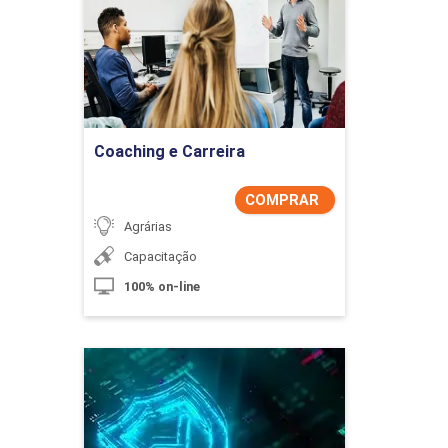
Detalhes do curso
Comprar Agora
Coaching e Carreira
COMPRAR
Agrárias
Capacitação
100% on-line
Como Proteger Seus
Dados na Era Digital
Detalhes do curso