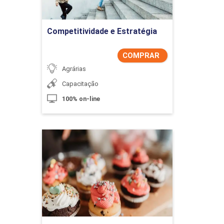
Comprar Agora
Competitividade e Estratégia
COMPRAR
Agrárias
Capacitação
100% on-line
Confeitaria Basica
Detalhes do curso
Comprar Agora