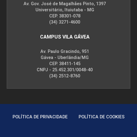
Av. Gov. José de Magalhães Pinto, 1397
Universitário, Ituiutaba - MG
CEP. 38301-078
(34) 3271-4600
CAMPUS VILA GÁVEA
Av. Paulo Gracindo, 951
Gávea - Uberlândia/MG
CEP. 38411-145
CNPJ - 25.452.301/0048-40
(34) 2512-8760
POLÍTICA DE PRIVACIDADE
POLÍTICA DE COOKIES