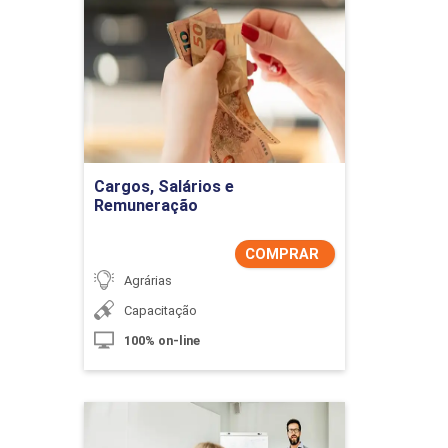
Cargos, Salários e
Remuneração
Detalhes do curso
Comprar Agora
Cargos, Salários e
Remuneração
COMPRAR
Agrárias
Capacitação
100% on-line
Coaching e Carreira