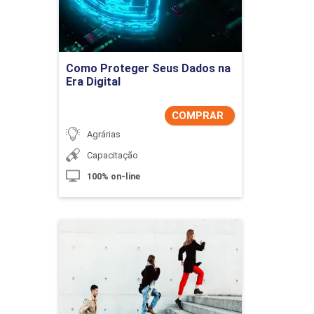
Comprar Agora
Como Proteger Seus Dados na
Era Digital
COMPRAR
Agrárias
Capacitação
100% on-line
Competitividade e
Estratégia
Detalhes do curso