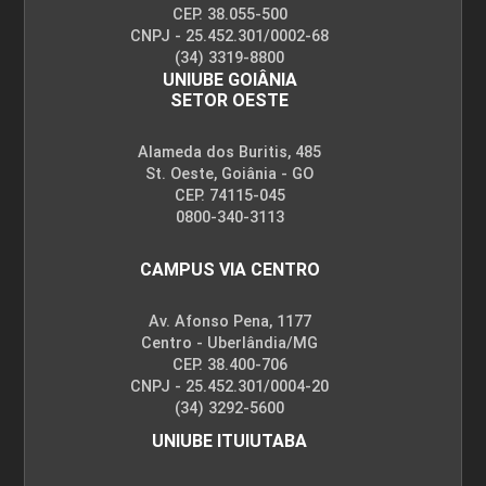
CEP. 38.055-500
CNPJ - 25.452.301/0002-68
(34) 3319-8800
UNIUBE GOIÂNIA
SETOR OESTE
Alameda dos Buritis, 485
St. Oeste, Goiânia - GO
CEP. 74115-045
0800-340-3113
CAMPUS VIA CENTRO
Av. Afonso Pena, 1177
Centro - Uberlândia/MG
CEP. 38.400-706
CNPJ - 25.452.301/0004-20
(34) 3292-5600
UNIUBE ITUIUTABA