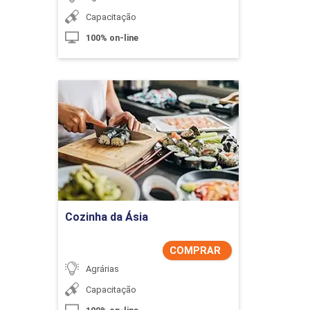
Capacitação
100% on-line
Cozinha da Ásia
Detalhes do curso
Comprar Agora
Cozinha da Ásia
COMPRAR
Agrárias
Capacitação