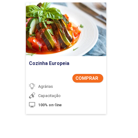
Cozinha Europeia
Detalhes do curso
Comprar Agora
Cozinha Europeia
COMPRAR
Agrárias
Capacitação
100% on-line