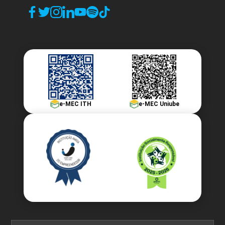
e-MEC ITH
e-MEC Uniube