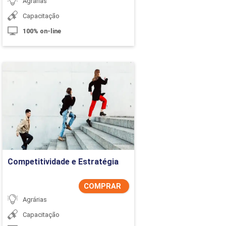
Agrárias
Capacitação
100% on-line
Competitividade e
Estratégia
Detalhes do curso
Comprar Agora
Competitividade e Estratégia
COMPRAR
Agrárias
Capacitação