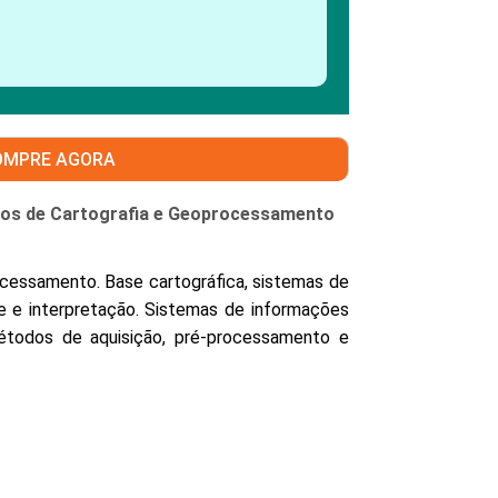
PEPE
ED
OMPRE AGORA
tos de Cartografia e Geoprocessamento
cessamento. Base cartográfica, sistemas de
se e interpretação. Sistemas de informações
 métodos de aquisição, pré-processamento e