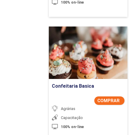
100% on-line
Confeitaria Basica
Detalhes do curso
Comprar Agora
Confeitaria Basica
COMPRAR
Agrárias
Capacitação
100% on-line