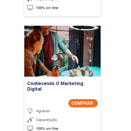
100% on-line
Conhecendo O Marketing
Digital
Detalhes do curso
Comprar Agora
Conhecendo O Marketing
Digital
COMPRAR
Agrárias
Capacitação
100% on-line