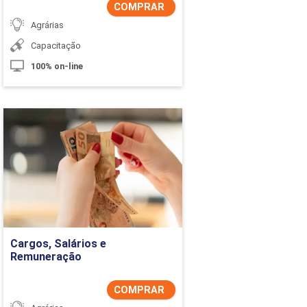
COMPRAR
Agrárias
Capacitação
100% on-line
Cargos, Salários e
Remuneração
Detalhes do curso
Comprar Agora
Cargos, Salários e
Remuneração
COMPRAR