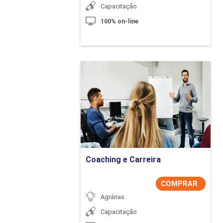
Capacitação
100% on-line
Coaching e Carreira
Detalhes do curso
Comprar Agora
Coaching e Carreira
COMPRAR
Agrárias
Capacitação