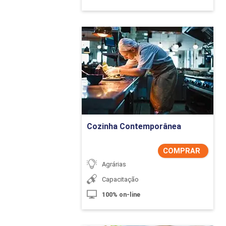
Cozinha Contemporânea
Detalhes do curso
Comprar Agora
Cozinha Contemporânea
COMPRAR
Agrárias
Capacitação
100% on-line