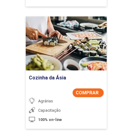
Cozinha da Ásia
Detalhes do curso
Comprar Agora
Cozinha da Ásia
COMPRAR
Agrárias
Capacitação
100% on-line