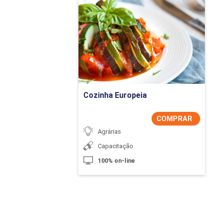
Cozinha Europeia
Detalhes do curso
Comprar Agora
Cozinha Europeia
COMPRAR
Agrárias
Capacitação
100% on-line