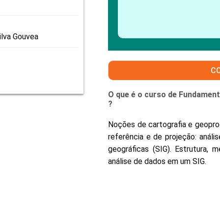
PRO
PRO
ilva Gouvea
C
O que é o curso de Fundamen
?
Noções de cartografia e geopro
referência e de projeção: análi
geográficas (SIG). Estrutura,
análise de dados em um SIG.