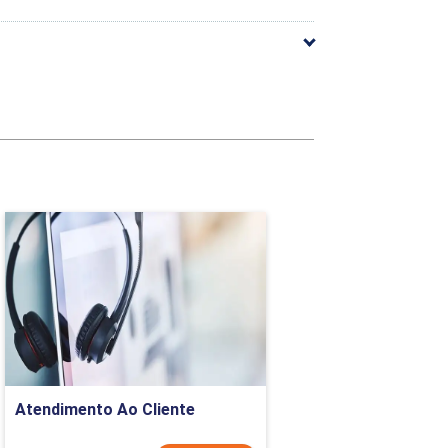
TO
Atendimento Ao Cliente
Detalhes do curso
Comprar Agora
Atendimento Ao Cliente