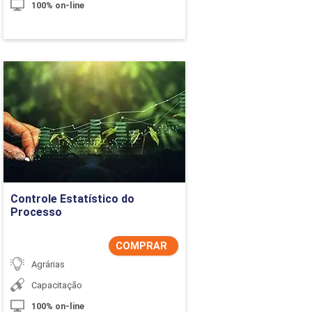
100% on-line
Controle Estatístico do
Processo
Detalhes do curso
Comprar Agora
Controle Estatístico do
Processo
COMPRAR
Agrárias
Capacitação
100% on-line