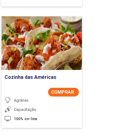
Cozinha das Américas
Detalhes do curso
Comprar Agora
Cozinha das Américas
COMPRAR
Agrárias
Capacitação
100% on-line