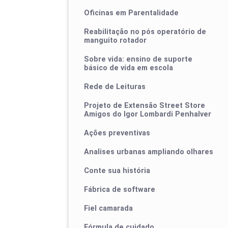
Oficinas em Parentalidade
Reabilitação no pós operatório de
manguito rotador
Sobre vida: ensino de suporte
básico de vida em escola
Rede de Leituras
Projeto de Extensão Street Store
Amigos do Igor Lombardi Penhalver
Ações preventivas
Analises urbanas ampliando olhares
Conte sua história
Fábrica de software
Fiel camarada
Fórmula de cuidado