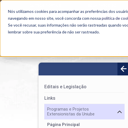
OUTROS PORTAIS
SEJA PARCEIRO
Nós utilizamos cookies para acompanhar as preferências dos usuário
SEMIPRESENCIAL
PRESENCIAL
EAD
navegando em nosso site, você concorda com nossa
política de coo
Se você recusar, suas informações não serão rastreadas quando vo
lembrar sobre sua preferência de não ser rastreado.
Home
>
Extensão
>
Programas e Projetos Extens
Editais e Legislação
Links
Programas e Projetos
Extensionistas da Uniube
Página Principal