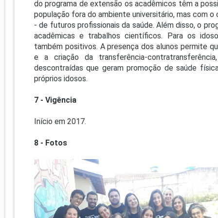
do programa de extensão os acadêmicos têm a possi
população fora do ambiente universitário, mas com o o
- de futuros profissionais da saúde. Além disso, o p
acadêmicas e trabalhos científicos. Para os idos
também positivos. A presença dos alunos permite q
e a criação da transferência-contratransferência
descontraídas que geram promoção de saúde física
próprios idosos.
7 - Vigência
Início em 2017.
8 - Fotos