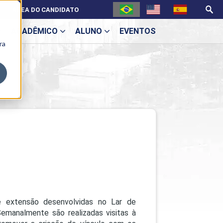
ÁREA DO CANDIDATO
ACADÊMICO
ALUNO
EVENTOS
ra
U
ecne
 extensão desenvolvidas no Lar de
emanalmente são realizadas visitas à
ES