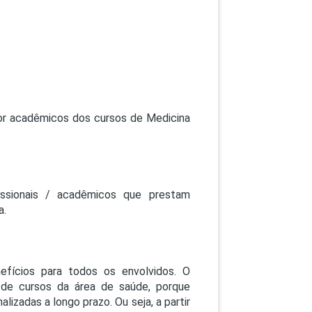
or acadêmicos dos cursos de Medicina
fissionais / acadêmicos que prestam
a.
fícios para todos os envolvidos. O
de cursos da área de saúde, porque
izadas a longo prazo. Ou seja, a partir