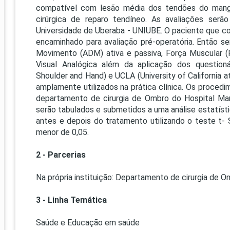
compatível com lesão média dos tendões do mangui
cirúrgica de reparo tendíneo. As avaliações serão
Universidade de Uberaba - UNIUBE. O paciente que co
encaminhado para avaliação pré-operatória. Então s
Movimento (ADM) ativa e passiva, Força Muscular 
Visual Analógica além da aplicação dos questioná
Shoulder and Hand) e UCLA (University of California a
amplamente utilizados na prática clínica. Os procedi
departamento de cirurgia de Ombro do Hospital Mar
serão tabulados e submetidos a uma análise estatíst
antes e depois do tratamento utilizando o teste t- 
menor de 0,05.
2 - Parcerias
Na própria instituição: Departamento de cirurgia de O
3 - Linha Temática
Saúde e Educação em saúde