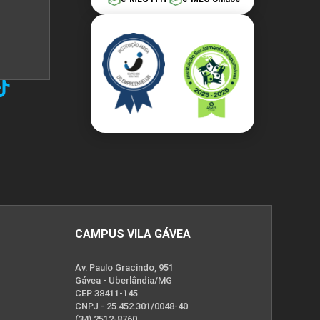
CAMPUS VILA GÁVEA
Av. Paulo Gracindo, 951
Gávea - Uberlândia/MG
CEP. 38411-145
CNPJ - 25.452.301/0048-40
(34) 2512-8760