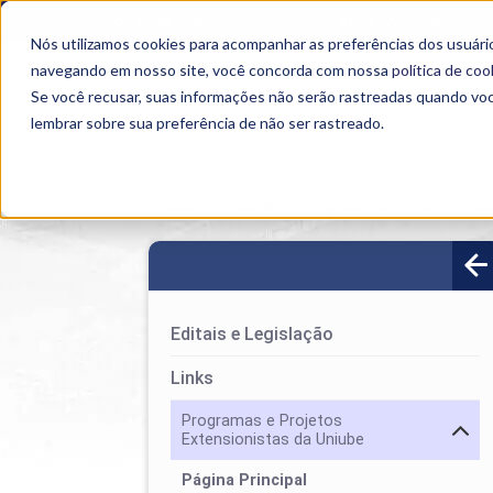
OUTROS PORTAIS
SEJA PARCEIRO
Nós utilizamos cookies para acompanhar as preferências dos usuário
SEMIPRESENCIAL
PRESENCIAL
EAD
navegando em nosso site, você concorda com nossa
política de coo
Se você recusar, suas informações não serão rastreadas quando vo
lembrar sobre sua preferência de não ser rastreado.
Home
>
Extensão
>
Programas e Projetos Extens
Editais e Legislação
Links
Programas e Projetos
Extensionistas da Uniube
Página Principal