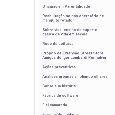
Oficinas em Parentalidade
Reabilitação no pós operatório de
manguito rotador
Sobre vida: ensino de suporte
básico de vida em escola
Rede de Leituras
Projeto de Extensão Street Store
Amigos do Igor Lombardi Penhalver
Ações preventivas
Analises urbanas ampliando olhares
Conte sua história
Fábrica de software
Fiel camarada
Fórmula de cuidado