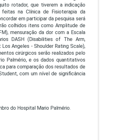
to rotador, que tiverem a indicação
 feitas na Clínica de Fisioterapia da
ncordar em participar da pesquisa será
erão colhidos itens como Amplitude de
(FM), mensuração da dor com a Escala
rios DASH (Disabilities of The Arm,
t Los Angeles - Shoulder Rating Scale),
mentos cirúrgicos serão realizados pelo
io Palmério, e os dados quantitativos
ica para comparação dos resultados de
Student, com um nível de significância
mbro do Hospital Mario Palmério.