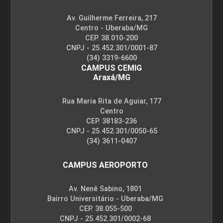
Av. Guilherme Ferreira, 217
Centro - Uberaba/MG
CEP. 38.010-200
CNPJ - 25.452.301/0001-87
(34) 3319-6600
CAMPUS CEMIG
Araxá/MG
Rua Maria Rita de Aguiar, 177
Centro
CEP. 38183-236
CNPJ - 25.452.301/0050-65
(34) 3611-0407
CAMPUS AEROPORTO
Av. Nenê Sabino, 1801
Bairro Universitário - Uberaba/MG
CEP. 38.055-500
CNPJ - 25.452.301/0002-68