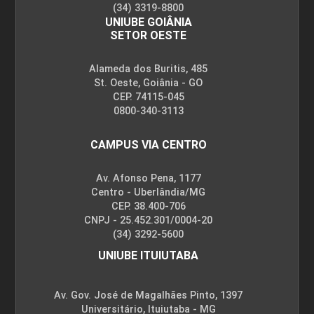
(34) 3319-8800
UNIUBE GOIÂNIA
SETOR OESTE
Alameda dos Buritis, 485
St. Oeste, Goiânia - GO
CEP. 74115-045
0800-340-3113
CAMPUS VIA CENTRO
Av. Afonso Pena, 1177
Centro - Uberlândia/MG
CEP. 38.400-706
CNPJ - 25.452.301/0004-20
(34) 3292-5600
UNIUBE ITUIUTABA
Av. Gov. José de Magalhães Pinto, 1397
Universitário, Ituiutaba - MG