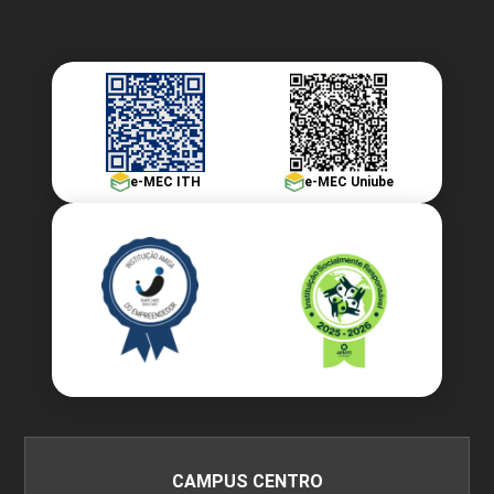
e-MEC ITH
e-MEC Uniube
CAMPUS CENTRO