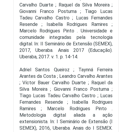
Carvalho Duarte ; Raquel da Silva Moreira ;
Giovanni Franco Postuma ; Tiago Lucas
Tadeu Carvalho Castro ; Lucas Fernandes
Resende ; Isabella Rodrigues Ramires ;
Marcelo Rodrigues Pinto . Universidade e
comunidade integradas pela tecnologia
digital. In: II Seminário de Extensão (SEMEX),
2017, Uberaba. Anais 2017 (Educação).
Uberaba, 2017. v. 1. p. 14-14.
Adriel Santos Queiroz ; Taynná Ferreira
Arantes da Costa ; Leandro Carvalho Arantes
; Víctor Bauer Carvalho Duarte ; Raquel da
Silva Moreira ; Giovanni Franco Postuma ;
Tiago Lucas Tadeu Carvalho Castro ; Lucas
Fernandes Resende ; Isabella Rodrigues
Ramires ; Marcelo Rodrigues Pinto .
Metodologia digital aliada a ação
extensionista. In: I Seminário de Extensão (I
SEMEX), 2016, Uberaba. Anais do I SEMEX.