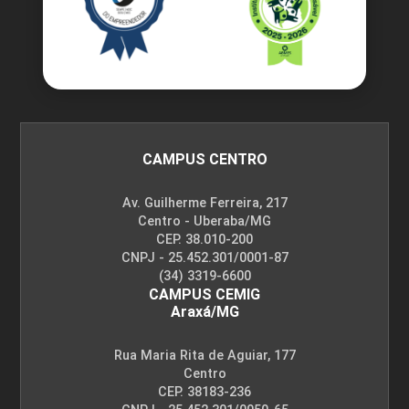
CAMPUS CENTRO
Av. Guilherme Ferreira, 217
Centro - Uberaba/MG
CEP. 38.010-200
CNPJ - 25.452.301/0001-87
(34) 3319-6600
CAMPUS CEMIG
Araxá/MG
Rua Maria Rita de Aguiar, 177
Centro
CEP. 38183-236