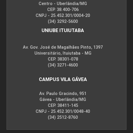
Centro - Uberlândia/MG
CEP. 38.400-706
CNPJ - 25.452.301/0004-20
(34) 3292-5600
UNIUBE ITUIUTABA
Av. Gov. José de Magalhães Pinto, 1397
Universitário, Ituiutaba - MG
CEP. 38301-078
(34) 3271-4600
CAMPUS VILA GÁVEA
Av. Paulo Gracindo, 951
Gávea - Uberlândia/MG
CEP. 38411-145
CNPJ - 25.452.301/0048-40
(34) 2512-8760