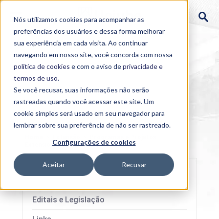
Nós utilizamos cookies para acompanhar as
preferências dos usuários e dessa forma melhorar
sua experiência em cada visita. Ao continuar
navegando em nosso site, você concorda com nossa
política de cookies
e com o aviso de
privacidade e
termos de uso
.
Se você recusar, suas informações não serão
rastreadas quando você acessar este site. Um
cookie simples será usado em seu navegador para
lembrar sobre sua preferência de não ser rastreado.
Home
>
Extensão
>
Programas e Projetos
Configurações de cookies
Extensionistas da Uniube
>
Alongue-se
Aceitar
Recusar
Editais e Legislação