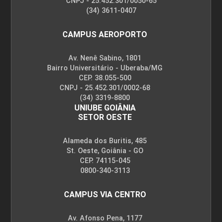
CNPJ - 25.452.301/0050-65
(34) 3611-0407
CAMPUS AEROPORTO
Av. Nenê Sabino, 1801
Bairro Universitário - Uberaba/MG
CEP. 38.055-500
CNPJ - 25.452.301/0002-68
(34) 3319-8800
UNIUBE GOIÂNIA
SETOR OESTE
Alameda dos Buritis, 485
St. Oeste, Goiânia - GO
CEP. 74115-045
0800-340-3113
CAMPUS VIA CENTRO
Av. Afonso Pena, 1177