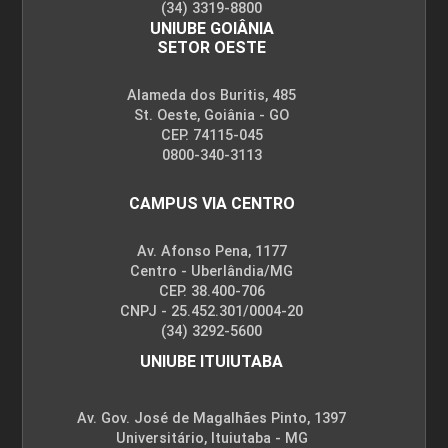
(34) 3319-8800
UNIUBE GOIÂNIA
SETOR OESTE
Alameda dos Buritis, 485
St. Oeste, Goiânia - GO
CEP. 74115-045
0800-340-3113
CAMPUS VIA CENTRO
Av. Afonso Pena, 1177
Centro - Uberlândia/MG
CEP. 38.400-706
CNPJ - 25.452.301/0004-20
(34) 3292-5600
UNIUBE ITUIUTABA
Av. Gov. José de Magalhães Pinto, 1397
Universitário, Ituiutaba - MG