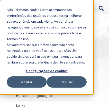
Nós utilizamos cookies para acompanhar as
preferências dos usuários e dessa forma melhorar
sua experiência em cada visita. Ao continuar
navegando em nosso site, você concorda com nossa
política de cookies
e com o aviso de
privacidade e
termos de uso
.
Se você recusar, suas informações não serão
rastreadas quando você acessar este site. Um
cookie simples será usado em seu navegador para
lembrar sobre sua preferência de não ser rastreado.
Home
>
Extensão
>
Editais e Legislação
Configurações de cookies
Aceitar
Recusar
Editais e Legislação
Links