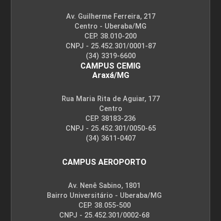
Av. Guilherme Ferreira, 217
Centro - Uberaba/MG
CEP. 38.010-200
CNPJ - 25.452.301/0001-87
(34) 3319-6600
CAMPUS CEMIG
Araxá/MG
Rua Maria Rita de Aguiar, 177
Centro
CEP. 38183-236
CNPJ - 25.452.301/0050-65
(34) 3611-0407
CAMPUS AEROPORTO
Av. Nenê Sabino, 1801
Bairro Universitário - Uberaba/MG
CEP. 38.055-500
CNPJ - 25.452.301/0002-68