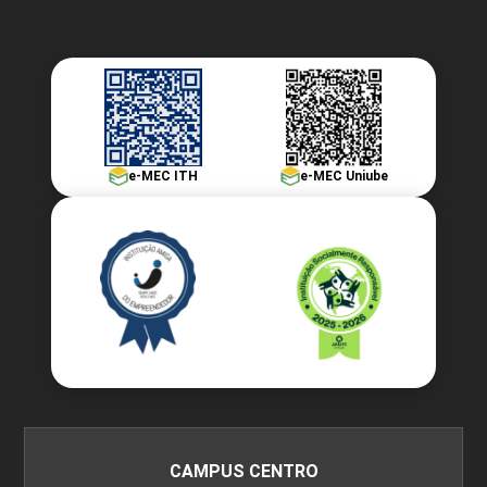
e-MEC ITH
e-MEC Uniube
CAMPUS CENTRO