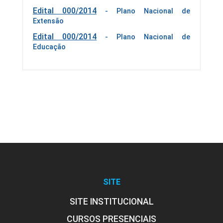
Edital 000/2014
- Plano Nacional de
Extensão
Edital 000/2014
- Plano Nacional de
Educação
SITE
SITE INSTITUCIONAL
CURSOS PRESENCIAIS