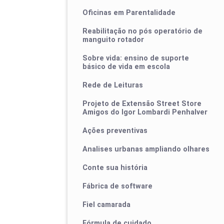
Oficinas em Parentalidade
Reabilitação no pós operatório de
manguito rotador
Sobre vida: ensino de suporte
básico de vida em escola
Rede de Leituras
Projeto de Extensão Street Store
Amigos do Igor Lombardi Penhalver
Ações preventivas
Analises urbanas ampliando olhares
Conte sua história
Fábrica de software
Fiel camarada
Fórmula de cuidado