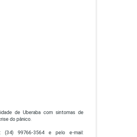
sidade de Uberaba com sintomas de
rise do pânico.
: (34) 99766-3564 e pelo e-mail: