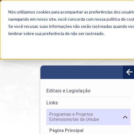
OUTROS PORTAIS
SEJA PARCEIRO
Nós utilizamos cookies para acompanhar as preferências dos usuário
SEMIPRESENCIAL
PRESENCIAL
EAD
navegando em nosso site, você concorda com nossa
política de coo
Se você recusar, suas informações não serão rastreadas quando vo
lembrar sobre sua preferência de não ser rastreado.
Home
>
Extensão
>
Programas e Projetos Extens
Editais e Legislação
Links
Programas e Projetos
Extensionistas da Uniube
Página Principal