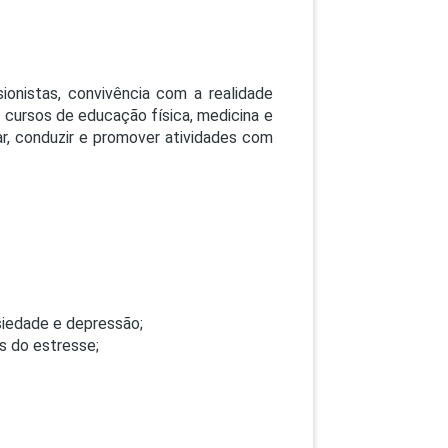
ionistas, convivência com a realidade
s cursos de educação física, medicina e
iar, conduzir e promover atividades com
iedade e depressão;
s do estresse;