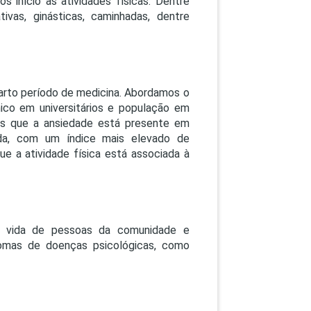
 início às atividades físicas. Dentre
PEPE
ativas, ginásticas, caminhadas, dentre
ED
arto período de medicina. Abordamos o
nico em universitários e população em
mos que a ansiedade está presente em
da, com um índice mais elevado de
e a atividade física está associada à
de vida de pessoas da comunidade e
omas de doenças psicológicas, como