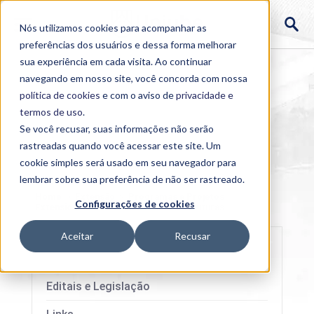
Nós utilizamos cookies para acompanhar as
preferências dos usuários e dessa forma melhorar
sua experiência em cada visita. Ao continuar
navegando em nosso site, você concorda com nossa
política de cookies
e com o aviso de
privacidade e
termos de uso
.
Se você recusar, suas informações não serão
rastreadas quando você acessar este site. Um
cookie simples será usado em seu navegador para
lembrar sobre sua preferência de não ser rastreado.
Home
>
Extensão
>
Programas e Projetos
Configurações de cookies
Extensionistas da Uniube
>
Rede de Leituras
Aceitar
Recusar
Editais e Legislação