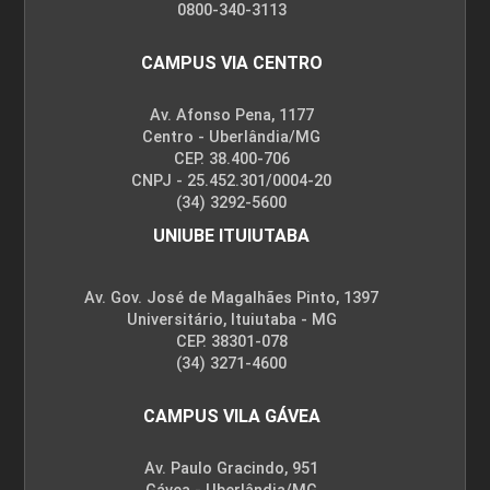
0800-340-3113
CAMPUS VIA CENTRO
Av. Afonso Pena, 1177
Centro - Uberlândia/MG
CEP. 38.400-706
CNPJ - 25.452.301/0004-20
(34) 3292-5600
UNIUBE ITUIUTABA
Av. Gov. José de Magalhães Pinto, 1397
Universitário, Ituiutaba - MG
CEP. 38301-078
(34) 3271-4600
CAMPUS VILA GÁVEA
Av. Paulo Gracindo, 951