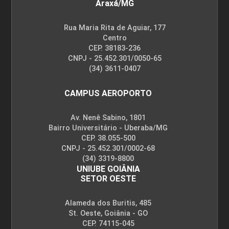
Araxá/MG
Rua Maria Rita de Aguiar, 177
Centro
CEP. 38183-236
CNPJ - 25.452.301/0050-65
(34) 3611-0407
CAMPUS AEROPORTO
Av. Nenê Sabino, 1801
Bairro Universitário - Uberaba/MG
CEP. 38.055-500
CNPJ - 25.452.301/0002-68
(34) 3319-8800
UNIUBE GOIÂNIA
SETOR OESTE
Alameda dos Buritis, 485
St. Oeste, Goiânia - GO
CEP. 74115-045