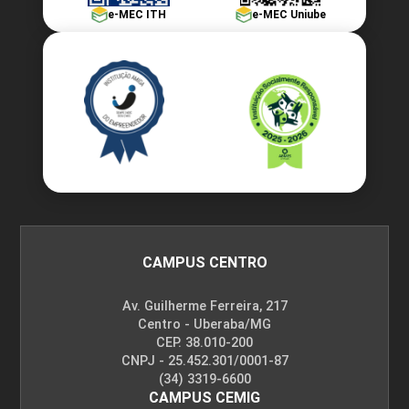
e-MEC ITH
e-MEC Uniube
CAMPUS CENTRO
Av. Guilherme Ferreira, 217
Centro - Uberaba/MG
CEP. 38.010-200
CNPJ - 25.452.301/0001-87
(34) 3319-6600
CAMPUS CEMIG