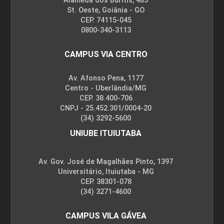
Alameda dos Buritis, 485
St. Oeste, Goiânia - GO
CEP. 74115-045
0800-340-3113
CAMPUS VIA CENTRO
Av. Afonso Pena, 1177
Centro - Uberlândia/MG
CEP. 38.400-706
CNPJ - 25.452.301/0004-20
(34) 3292-5600
UNIUBE ITUIUTABA
Av. Gov. José de Magalhães Pinto, 1397
Universitário, Ituiutaba - MG
CEP. 38301-078
(34) 3271-4600
CAMPUS VILA GÁVEA