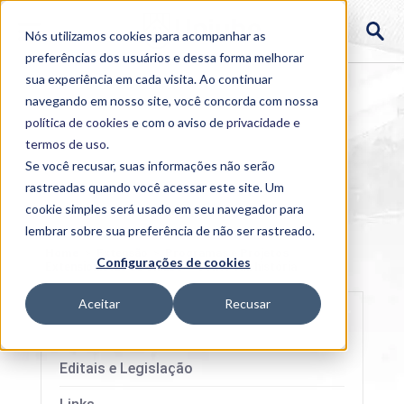
Nós utilizamos cookies para acompanhar as
preferências dos usuários e dessa forma melhorar
sua experiência em cada visita. Ao continuar
navegando em nosso site, você concorda com nossa
política de cookies
e com o aviso de
privacidade e
termos de uso
.
Se você recusar, suas informações não serão
rastreadas quando você acessar este site. Um
cookie simples será usado em seu navegador para
lembrar sobre sua preferência de não ser rastreado.
Home
>
Extensão
>
Programas e Projetos
Configurações de cookies
Extensionistas da Uniube
>
Conte sua história
Aceitar
Recusar
Editais e Legislação