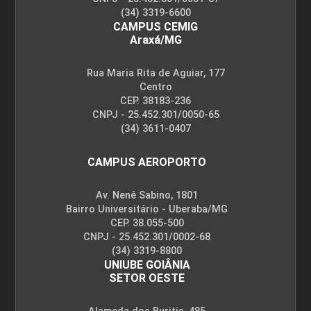
(34) 3319-6600
CAMPUS CEMIG
Araxá/MG
Rua Maria Rita de Aguiar, 177
Centro
CEP. 38183-236
CNPJ - 25.452.301/0050-65
(34) 3611-0407
CAMPUS AEROPORTO
Av. Nenê Sabino, 1801
Bairro Universitário - Uberaba/MG
CEP. 38.055-500
CNPJ - 25.452.301/0002-68
(34) 3319-8800
UNIUBE GOIÂNIA
SETOR OESTE