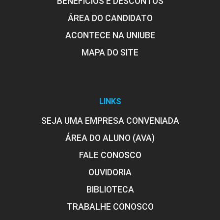
BENEFÍCIOS E DESCONTOS
ÁREA DO CANDIDATO
ACONTECE NA UNIUBE
MAPA DO SITE
LINKS
SEJA UMA EMPRESA CONVENIADA
ÁREA DO ALUNO (AVA)
FALE CONOSCO
OUVIDORIA
BIBLIOTECA
TRABALHE CONOSCO