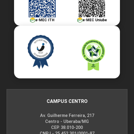
e-MEC ITH
e-MEC Uniube
CAMPUS CENTRO
Av. Guilherme Ferreira, 217
Centro - Uberaba/MG
CEP. 38.010-200
CNPJ - 25.452.301/0001-87