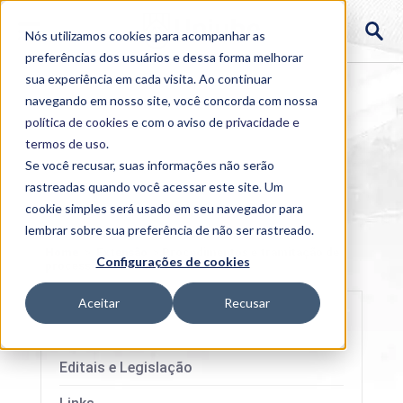
Nós utilizamos cookies para acompanhar as
preferências dos usuários e dessa forma melhorar
sua experiência em cada visita. Ao continuar
navegando em nosso site, você concorda com nossa
política de cookies
e com o aviso de
privacidade e
termos de uso
.
Se você recusar, suas informações não serão
rastreadas quando você acessar este site. Um
cookie simples será usado em seu navegador para
lembrar sobre sua preferência de não ser rastreado.
Home
>
Extensão
>
Procedimentos e tramitação de
Configurações de cookies
processos
Aceitar
Recusar
Editais e Legislação