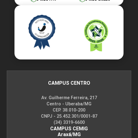
CAMPUS CENTRO
Av. Guilherme Ferreira, 217
Centro - Uberaba/MG
CEP. 38.010-200
CNPJ - 25.452.301/0001-87
(34) 3319-6600
CAMPUS CEMIG
Araxá/MG