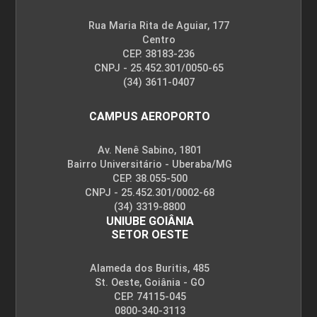
Rua Maria Rita de Aguiar, 177
Centro
CEP. 38183-236
CNPJ - 25.452.301/0050-65
(34) 3611-0407
CAMPUS AEROPORTO
Av. Nenê Sabino, 1801
Bairro Universitário - Uberaba/MG
CEP. 38.055-500
CNPJ - 25.452.301/0002-68
(34) 3319-8800
UNIUBE GOIÂNIA
SETOR OESTE
Alameda dos Buritis, 485
St. Oeste, Goiânia - GO
CEP. 74115-045
0800-340-3113