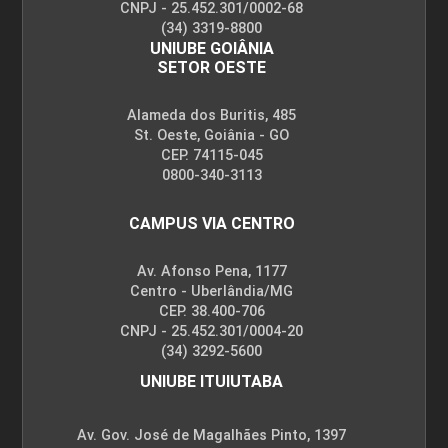
CNPJ - 25.452.301/0002-68
(34) 3319-8800
UNIUBE GOIÂNIA
SETOR OESTE
Alameda dos Buritis, 485
St. Oeste, Goiânia - GO
CEP. 74115-045
0800-340-3113
CAMPUS VIA CENTRO
Av. Afonso Pena, 1177
Centro - Uberlândia/MG
CEP. 38.400-706
CNPJ - 25.452.301/0004-20
(34) 3292-5600
UNIUBE ITUIUTABA
Av. Gov. José de Magalhães Pinto, 1397