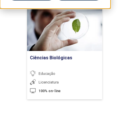
Ciências Biológicas
Detalhes do curso
Ir para Inscrição
Ciências Biológicas
Educação
Licenciatura
100% on-line