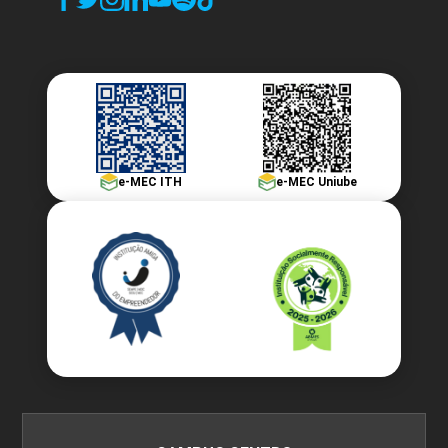
e-MEC ITH
e-MEC Uniube