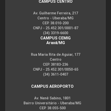
CAMPUS CENTRO
Av. Guilherme Ferreira, 217
Centro - Uberaba/MG
CEP. 38.010-200
CNPJ - 25.452.301/0001-87
(34) 3319-6600
CAMPUS CEMIG
Araxá/MG
Rua Maria Rita de Aguiar, 177
Centro
CEP. 38183-236
CNPJ - 25.452.301/0050-65
(34) 3611-0407
CAMPUS AEROPORTO
Av. Nenê Sabino, 1801
Bairro Universitário - Uberaba/MG
CEP. 38.055-500