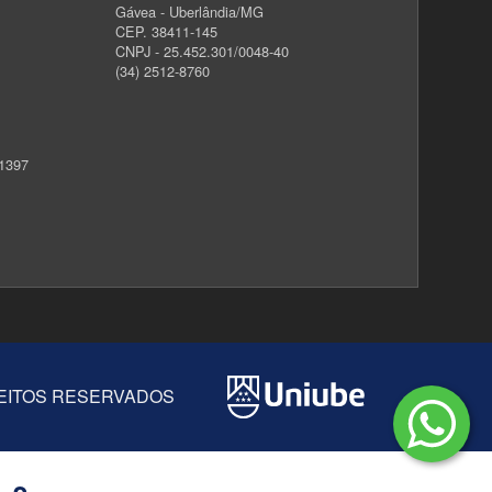
Gávea - Uberlândia/MG
CEP. 38411-145
CNPJ - 25.452.301/0048-40
(34) 2512-8760
 1397
IREITOS RESERVADOS