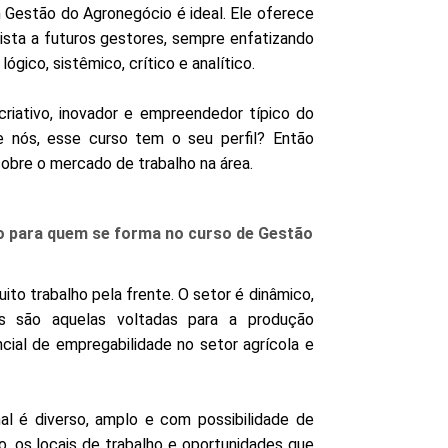
PEPE
 Gestão do Agronegócio é ideal. Ele oferece
ED
ista a futuros gestores, sempre enfatizando
ógico, sistêmico, crítico e analítico.
 criativo, inovador e empreendedor típico do
re nós, esse curso tem o seu perfil? Então
sobre o mercado de trabalho na área.
o para quem se forma no curso de Gestão
to trabalho pela frente. O setor é dinâmico,
s são aquelas voltadas para a produção
cial de empregabilidade no setor agrícola e
al é diverso, amplo e com possibilidade de
xo, os locais de trabalho e oportunidades que