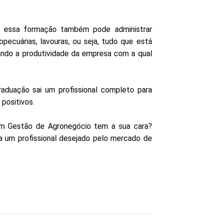
 essa formação também pode administrar
pecuárias, lavouras, ou seja, tudo que está
ando a produtividade da empresa com a qual
raduação sai um profissional completo para
 positivos.
em Gestão de Agronegócio tem a sua cara?
a um profissional desejado pelo mercado de