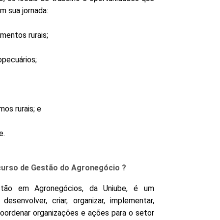
m sua jornada:
entos rurais;
opecuários;
mos rurais; e
e.
 curso de Gestão do Agronegócio ?
tão em Agronegócios, da Uniube, é um
 desenvolver, criar, organizar, implementar,
u coordenar organizações e ações para o setor