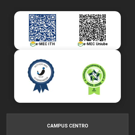
30
e-MEC ITH
e-MEC Uniube
SEMINÁRIO DE COMPETÊNCIAS
30
SEMINÁRIO DE COMPETÊNCIAS
CAMPUS CENTRO