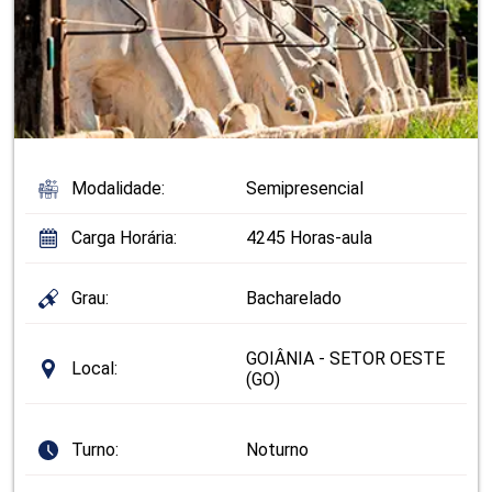
Modalidade:
Semipresencial
Carga Horária:
4245 Horas-aula
Grau:
Bacharelado
GOIÂNIA - SETOR OESTE
Local:
(GO)
Turno:
Noturno