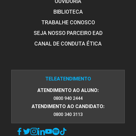
OUVIDORIA
FORMULAÇÃO E BALANCEAMENTO DE
DIETAS E MISTURAS
BIBLIOTECA
TRABALHE CONOSCO
SEJA NOSSO PARCEIRO EAD
75
CANAL DE CONDUTA ÉTICA
FORRAGICULTURA
TELEATENDIMENTO
ATENDIMENTO AO ALUNO:
45
0800 940 2444
ATENDIMENTO AO CANDIDATO:
0800 340 3113