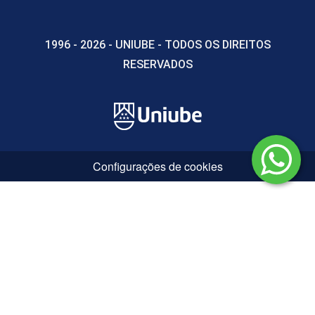
INTRODUÇÃO ÀS CIÊNCIAS AGRÁRIAS
1996 - 2026 - UNIUBE - TODOS OS DIREITOS
RESERVADOS
45
Configurações de cookies
MANEJOS APLICADOS A CÃES E GATOS
60