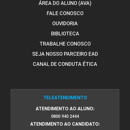
ÁREA DO ALUNO (AVA)
FALE CONOSCO
OUVIDORIA
FORMULAÇÃO E BALANCEAMENTO DE
DIETAS E MISTURAS
BIBLIOTECA
TRABALHE CONOSCO
SEJA NOSSO PARCEIRO EAD
75
CANAL DE CONDUTA ÉTICA
FORRAGICULTURA
TELEATENDIMENTO
ATENDIMENTO AO ALUNO:
45
0800 940 2444
ATENDIMENTO AO CANDIDATO: