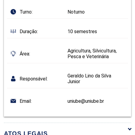
Turno:
Noturno
Duração:
10 semestres
Agricultura, Silvicultura,
Área:
Pesca e Veterinária
Geraldo Lino da Silva
Responsável:
Junior
Email:
uniube@uniube.br
ATOS LEGAIS