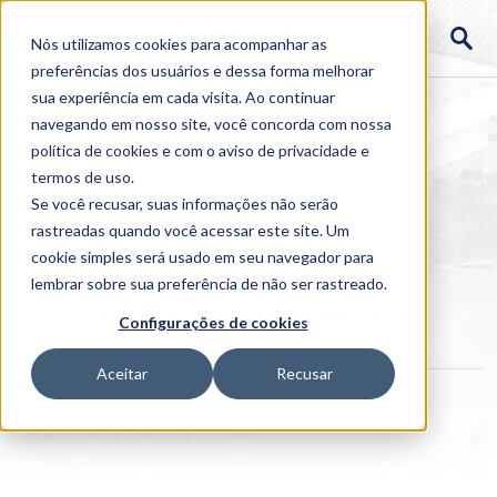
Nós utilizamos cookies para acompanhar as
preferências dos usuários e dessa forma melhorar
sua experiência em cada visita. Ao continuar
navegando em nosso site, você concorda com nossa
política de cookies
e com o aviso de
privacidade e
termos de uso
.
Se você recusar, suas informações não serão
rastreadas quando você acessar este site. Um
Home
cookie simples será usado em seu navegador para
>
Institucional
>
Acontece
lembrar sobre sua preferência de não ser rastreado.
Acontece no curso: MBA em Gestão
Configurações de cookies
Empresarial
Aceitar
Recusar