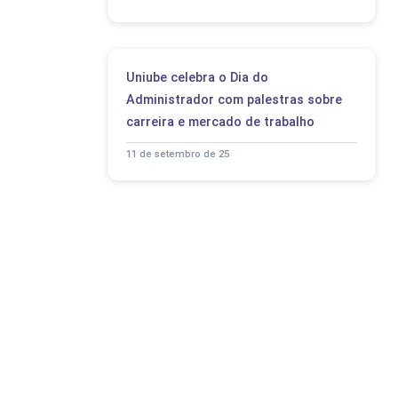
Uniube celebra o Dia do
Administrador com palestras sobre
carreira e mercado de trabalho
11 de setembro de 25