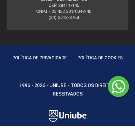
45
CEP. 38411-145
CNPJ - 25.452.301/0048-40
(34) 2512-8760
MATEMÁTICA DISCRETA I
POLÍTICA DE PRIVACIDADE
POLÍTICA DE COOKIES
45
1996 - 2026 - UNIUBE - TODOS OS DIREITOS
RESERVADOS
MATEMÁTICA DISCRETA II
45