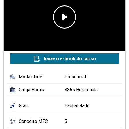
baixe o e-book do curso
Modalidade:
Presencial
Carga Horária:
4365 Horas-aula
Grau:
Bacharelado
Conceito MEC:
5