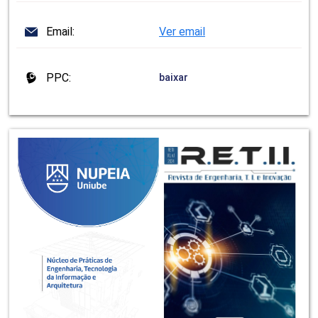
Email:
Ver email
PPC:
baixar