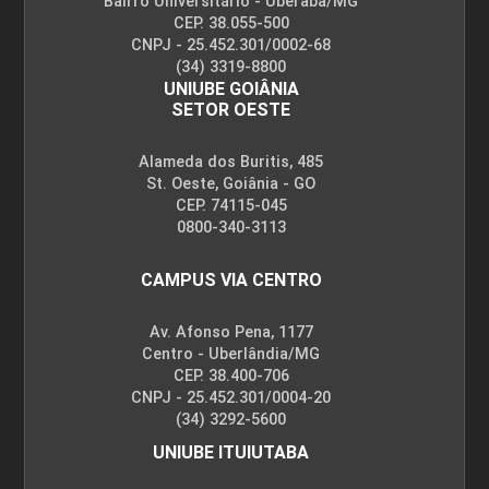
Bairro Universitário - Uberaba/MG
CEP. 38.055-500
CNPJ - 25.452.301/0002-68
(34) 3319-8800
UNIUBE GOIÂNIA
SETOR OESTE
Alameda dos Buritis, 485
St. Oeste, Goiânia - GO
CEP. 74115-045
0800-340-3113
CAMPUS VIA CENTRO
Av. Afonso Pena, 1177
Centro - Uberlândia/MG
CEP. 38.400-706
CNPJ - 25.452.301/0004-20
(34) 3292-5600
UNIUBE ITUIUTABA