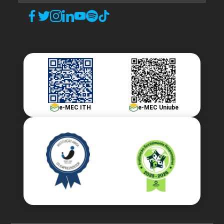
e-MEC ITH
e-MEC Uniube