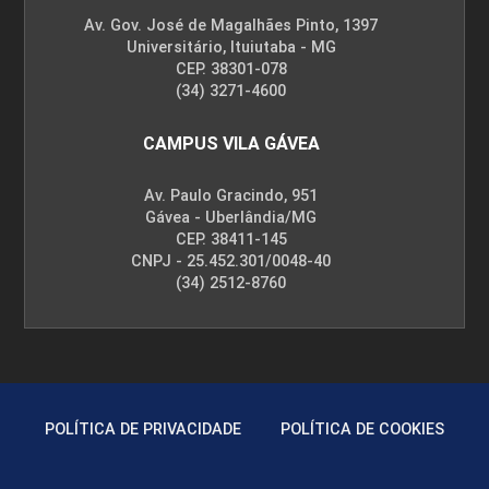
Av. Gov. José de Magalhães Pinto, 1397
Universitário, Ituiutaba - MG
CEP. 38301-078
(34) 3271-4600
CAMPUS VILA GÁVEA
Av. Paulo Gracindo, 951
Gávea - Uberlândia/MG
CEP. 38411-145
CNPJ - 25.452.301/0048-40
(34) 2512-8760
POLÍTICA DE PRIVACIDADE
POLÍTICA DE COOKIES