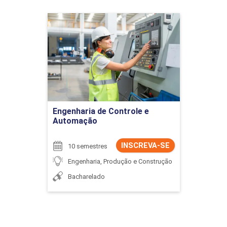
Engenharia de Controle e
Automação
Detalhes do curso
Ir para Inscrição
Engenharia de Controle e
Automação
INSCREVA-SE
10 semestres
Engenharia, Produção e Construção
Bacharelado