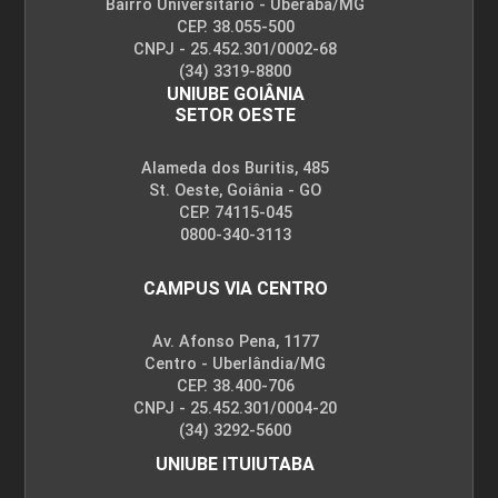
Bairro Universitário - Uberaba/MG
CEP. 38.055-500
CNPJ - 25.452.301/0002-68
(34) 3319-8800
UNIUBE GOIÂNIA
SETOR OESTE
Alameda dos Buritis, 485
St. Oeste, Goiânia - GO
CEP. 74115-045
0800-340-3113
CAMPUS VIA CENTRO
Av. Afonso Pena, 1177
Centro - Uberlândia/MG
CEP. 38.400-706
CNPJ - 25.452.301/0004-20
(34) 3292-5600
UNIUBE ITUIUTABA