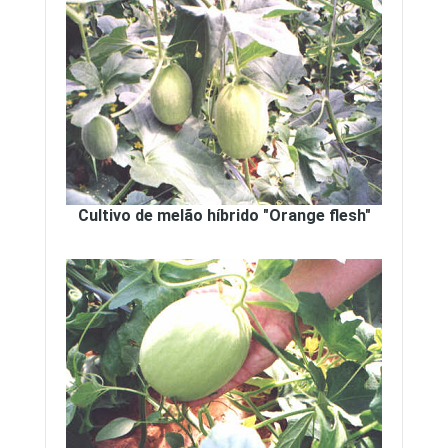
Cultivo de melão híbrido "Orange flesh"