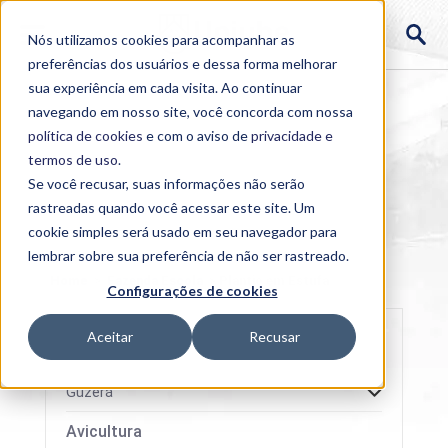
Nós utilizamos cookies para acompanhar as
preferências dos usuários e dessa forma melhorar
sua experiência em cada visita. Ao continuar
navegando em nosso site, você concorda com nossa
política de cookies
e com o aviso de
privacidade e
termos de uso
.
Se você recusar, suas informações não serão
rastreadas quando você acessar este site. Um
cookie simples será usado em seu navegador para
lembrar sobre sua preferência de não ser rastreado.
Home
>
Fazenda Escola
>
Plantio em Estufa
Configurações de cookies
Aceitar
Recusar
Guzerá
Avicultura