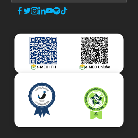
e-MEC ITH
e-MEC Uniube