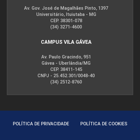
Av. Gov. José de Magalhães Pinto, 1397
Universitário, Ituiutaba - MG
CEP. 38301-078
(34) 3271-4600
CAMPUS VILA GÁVEA
Av. Paulo Gracindo, 951
Gávea - Uberlândia/MG
CEP. 38411-145
CNPJ - 25.452.301/0048-40
(34) 2512-8760
POLÍTICA DE PRIVACIDADE
POLÍTICA DE COOKIES