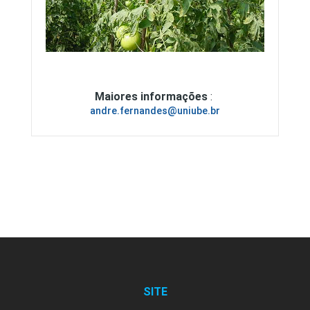
Maiores informações
:
andre.fernandes@uniube.br
SITE