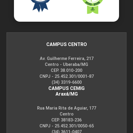
CAMPUS CENTRO
Av. Guilherme Ferreira, 217
Centro - Uberaba/MG
CEP. 38.010-200
CNPJ - 25.452.301/0001-87
(34) 3319-6600
CAMPUS CEMIG
Araxá/MG
Rua Maria Rita de Aguiar, 177
Centro
CEP. 38183-236
CNPJ - 25.452.301/0050-65
(34) 3611-0407