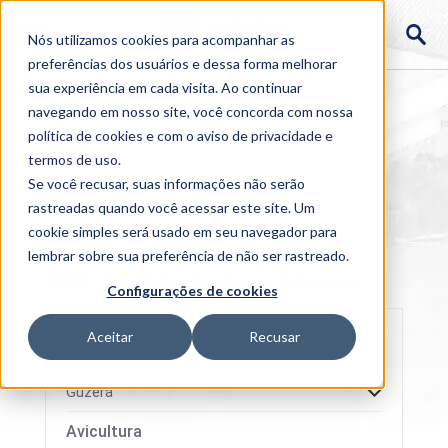
Nós utilizamos cookies para acompanhar as
preferências dos usuários e dessa forma melhorar
sua experiência em cada visita. Ao continuar
navegando em nosso site, você concorda com nossa
política de cookies
e com o aviso de
privacidade e
termos de uso
.
Se você recusar, suas informações não serão
rastreadas quando você acessar este site. Um
cookie simples será usado em seu navegador para
lembrar sobre sua preferência de não ser rastreado.
Home
>
Fazenda Escola
>
Irrigação de Pastagens
Configurações de cookies
Aceitar
Recusar
Guzerá
Avicultura