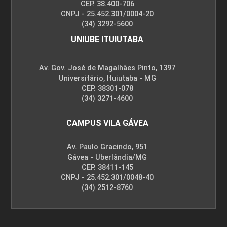
CEP. 38.400-706
CNPJ - 25.452.301/0004-20
(34) 3292-5600
UNIUBE ITUIUTABA
Av. Gov. José de Magalhães Pinto, 1397
Universitário, Ituiutaba - MG
CEP. 38301-078
(34) 3271-4600
CAMPUS VILA GÁVEA
Av. Paulo Gracindo, 951
Gávea - Uberlândia/MG
CEP. 38411-145
CNPJ - 25.452.301/0048-40
(34) 2512-8760