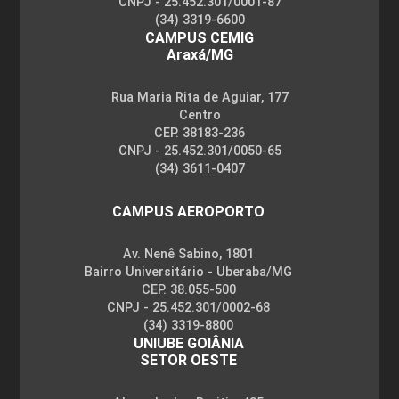
CNPJ - 25.452.301/0001-87
(34) 3319-6600
CAMPUS CEMIG
Araxá/MG
Rua Maria Rita de Aguiar, 177
Centro
CEP. 38183-236
CNPJ - 25.452.301/0050-65
(34) 3611-0407
CAMPUS AEROPORTO
Av. Nenê Sabino, 1801
Bairro Universitário - Uberaba/MG
CEP. 38.055-500
CNPJ - 25.452.301/0002-68
(34) 3319-8800
UNIUBE GOIÂNIA
SETOR OESTE