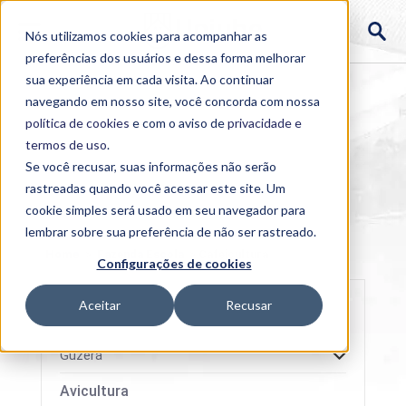
Nós utilizamos cookies para acompanhar as
preferências dos usuários e dessa forma melhorar
sua experiência em cada visita. Ao continuar
navegando em nosso site, você concorda com nossa
política de cookies
e com o aviso de
privacidade e
termos de uso
.
Se você recusar, suas informações não serão
rastreadas quando você acessar este site. Um
cookie simples será usado em seu navegador para
lembrar sobre sua preferência de não ser rastreado.
Home
>
Fazenda Escola
>
Cafeicultura
Configurações de cookies
Aceitar
Recusar
Guzerá
Avicultura