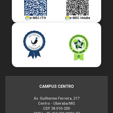
e-MEC ITH
e-MEC Uniube
CAMPUS CENTRO
Av. Guilherme Ferreira, 217
Centro - Uberaba/MG
CEP. 38.010-200