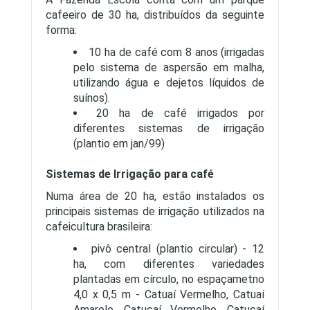
cafeeiro de 30 ha, distribuídos da seguinte
forma:
10 ha de café com 8 anos (irrigadas
pelo sistema de aspersão em malha,
utilizando água e dejetos líquidos de
suínos).
20 ha de café irrigados por
diferentes sistemas de irrigação
(plantio em jan/99)
Sistemas de Irrigação para café
Numa área de 20 ha, estão instalados os
principais sistemas de irrigação utilizados na
cafeicultura brasileira:
pivô central (plantio circular) - 12
ha, com diferentes variedades
plantadas em círculo, no espaçametno
4,0 x 0,5 m - Catuaí Vermelho, Catuaí
Amarelo, Catucaí Vermelho, Catucaí