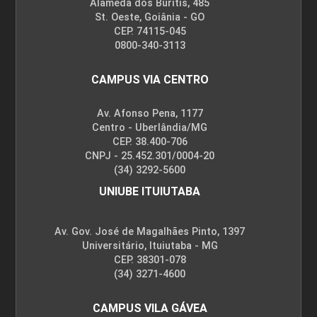
Alameda dos Buritis, 485
St. Oeste, Goiânia - GO
CEP. 74115-045
0800-340-3113
CAMPUS VIA CENTRO
Av. Afonso Pena, 1177
Centro - Uberlândia/MG
CEP. 38.400-706
CNPJ - 25.452.301/0004-20
(34) 3292-5600
UNIUBE ITUIUTABA
Av. Gov. José de Magalhães Pinto, 1397
Universitário, Ituiutaba - MG
CEP. 38301-078
(34) 3271-4600
CAMPUS VILA GÁVEA